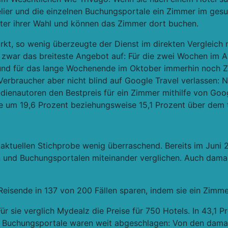
lier und die einzelnen Buchungsportale ein Zimmer im gesu
ter ihrer Wahl und können das Zimmer dort buchen.
irkt, so wenig überzeugte der Dienst im direkten Vergleich 
zwar das breiteste Angebot auf: Für die zwei Wochen im A
und für das lange Wochenende im Oktober immerhin noch Z
h Verbraucher aber nicht blind auf Google Travel verlassen: 
dienautoren den Bestpreis für ein Zimmer mithilfe von Goog
se um 19,6 Prozent beziehungsweise 15,1 Prozent über dem t
r aktuellen Stichprobe wenig überraschend. Bereits im Juni
 und Buchungsportalen miteinander verglichen. Auch damals
eisende in 137 von 200 Fällen sparen, indem sie ein Zimme
ür sie verglich Mydealz die Preise für 750 Hotels. In 43,1 P
e Buchungsportale waren weit abgeschlagen: Von den damals