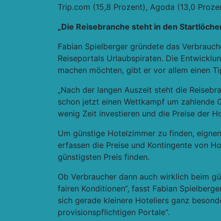
Trip.com (15,8 Prozent), Agoda (13,0 Prozen
„Die Reisebranche steht in den Startlöche
Fabian Spielberger gründete das Verbrauch
Reiseportals Urlaubspiraten. Die Entwicklun
machen möchten, gibt er vor allem einen Tip
„Nach der langen Auszeit steht die Reisebra
schon jetzt einen Wettkampf um zahlende Gä
wenig Zeit investieren und die Preise der H
Um günstige Hotelzimmer zu finden, eignen 
erfassen die Preise und Kontingente von Ho
günstigsten Preis finden.
Ob Verbraucher dann auch wirklich beim güns
fairen Konditionen“, fasst Fabian Spielber
sich gerade kleinere Hoteliers ganz besond
provisionspflichtigen Portale“.