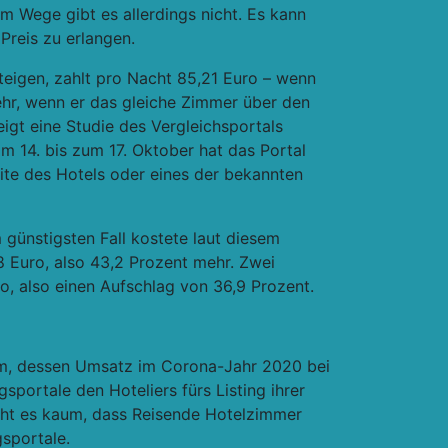
em Wege gibt es allerdings nicht. Es kann
Preis zu erlangen.
teigen, zahlt pro Nacht 85,21 Euro – wenn
ehr, wenn er das gleiche Zimmer über den
eigt eine Studie des Vergleichsportals
 14. bis zum 17. Oktober hat das Portal
ite des Hotels oder eines der bekannten
 günstigsten Fall kostete laut diesem
8 Euro, also 43,2 Prozent mehr. Zwei
o, also einen Aufschlag von 36,9 Prozent.
com, dessen Umsatz im Corona-Jahr 2020 bei
gsportale den Hoteliers fürs Listing ihrer
cht es kaum, dass Reisende Hotelzimmer
gsportale.