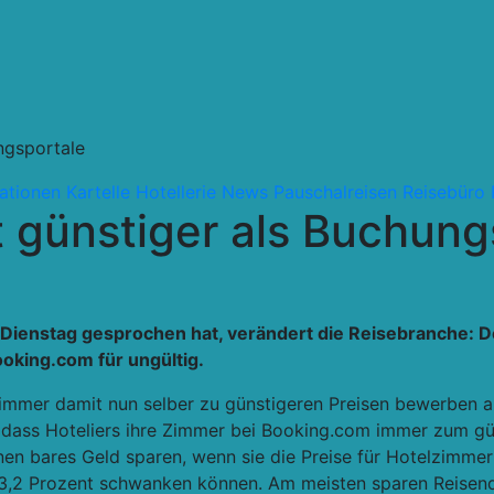
ungsportale
ationen Kartelle
Hotellerie
News
Pauschalreisen
Reisebüro
t günstiger als Buchung
 Dienstag gesprochen hat, verändert die Reisebranche: D
oking.com für ungültig.
Zimmer damit nun selber zu günstigeren Preisen bewerben a
ah, dass Hoteliers ihre Zimmer bei Booking.com immer zum gü
en bares Geld sparen, wenn sie die Preise für Hotelzimmer 
43,2 Prozent schwanken können. Am meisten sparen Reisende 