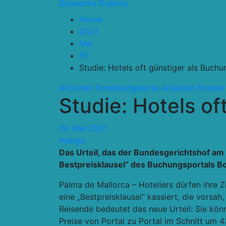
Souvenirs Dummy
Home
2021
Mai
19
Studie: Hotels oft günstiger als Buch
Aktionen Sonderangebote
Allianzen Kooper
Studie: Hotels of
19. Mai 2021
mango
Das Urteil, das der Bundesgerichtshof am
Bestpreisklausel“ des Buchungsportals Bo
Palma de Mallorca –
Hoteliers dürfen ihre 
eine „Bestpreisklausel“ kassiert, die vors
Reisende bedeutet das neue Urteil: Sie könn
Preise von Portal zu Portal im Schnitt um 