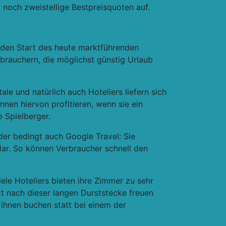
 noch zweistellige Bestpreisquoten auf.
 den Start des heute marktführenden
rbrauchern, die möglichst günstig Urlaub
le und natürlich auch Hoteliers liefern sich
nen hiervon profitieren, wenn sie ein
o Spielberger.
der bedingt auch Google Travel: Sie
dar. So können Verbraucher schnell den
ele Hoteliers bieten ihre Zimmer zu sehr
zt nach dieser langen Durststecke freuen
 ihnen buchen statt bei einem der