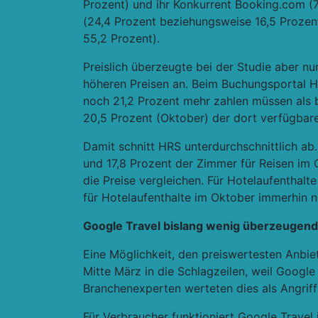
Prozent) und ihr Konkurrent Booking.com (
(24,4 Prozent beziehungsweise 16,5 Prozen
55,2 Prozent).
Preislich überzeugte bei der Studie aber n
höheren Preisen an. Beim Buchungsportal H
noch 21,2 Prozent mehr zahlen müssen als 
20,5 Prozent (Oktober) der dort verfügbar
Damit schnitt HRS unterdurchschnittlich ab
und 17,8 Prozent der Zimmer für Reisen im O
die Preise vergleichen. Für Hotelaufenthalt
für Hotelaufenthalte im Oktober immerhin n
Google Travel bislang wenig überzeugend
Eine Möglichkeit, den preiswertesten Anbie
Mitte März in die Schlagzeilen, weil Google
Branchenexperten werteten dies als Angrif
Für Verbraucher funktioniert Google Travel 