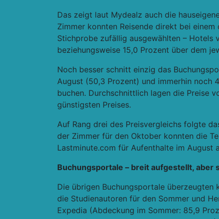
Das zeigt laut Mydealz auch die hauseigene 
Zimmer konnten Reisende direkt bei einem 
Stichprobe zufällig ausgewählten – Hotels v
beziehungsweise 15,0 Prozent über dem jew
Noch besser schnitt einzig das Buchungspor
August (50,3 Prozent) und immerhin noch 4
buchen. Durchschnittlich lagen die Preise 
günstigsten Preises.
Auf Rang drei des Preisvergleichs folgte 
der Zimmer für den Oktober konnten die Te
Lastminute.com für Aufenthalte im August 
Buchungsportale – breit aufgestellt, aber 
Die übrigen Buchungsportale überzeugten k
die Studienautoren für den Sommer und Her
Expedia (Abdeckung im Sommer: 85,9 Prozen