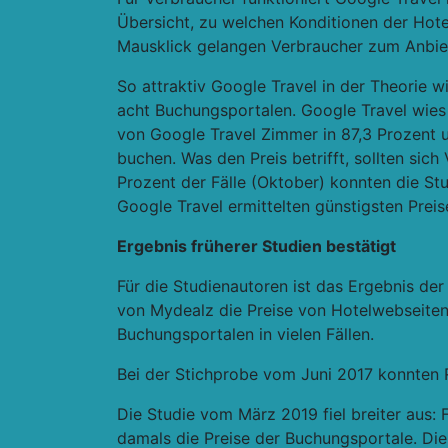
Übersicht, zu welchen Konditionen der Hote
Mausklick gelangen Verbraucher zum Anbie
So attraktiv Google Travel in der Theorie w
acht Buchungsportalen. Google Travel wies 
von Google Travel Zimmer in 87,3 Prozent 
buchen. Was den Preis betrifft, sollten sic
Prozent der Fälle (Oktober) konnten die Stu
Google Travel ermittelten günstigsten Prei
Ergebnis früherer Studien bestätigt
Für die Studienautoren ist das Ergebnis de
von Mydealz die Preise von Hotelwebseiten
Buchungsportalen in vielen Fällen.
Bei der Stichprobe vom Juni 2017 konnten R
Die Studie vom März 2019 fiel breiter aus: F
damals die Preise der Buchungsportale. Di