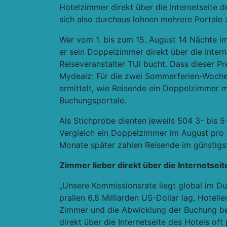
Hotelzimmer direkt über die Internetseite d
sich also durchaus lohnen mehrere Portale z
Wer vom 1. bis zum 15. August 14 Nächte im
er sein Doppelzimmer direkt über die Inter
Reiseveranstalter TUI bucht. Dass dieser Pr
Mydealz: Für die zwei Sommerferien-Wochen
ermittelt, wie Reisende ein Doppelzimmer m
Buchungsportale.
Als Stichprobe dienten jeweils 504 3- bis 
Vergleich ein Doppelzimmer im August pro N
Monate später zahlen Reisende im günstigste
Zimmer lieber direkt über die Internetsei
„Unsere Kommissionsrate liegt global im D
prallen 6,8 Milliarden US-Dollar lag, Hotelie
Zimmer und die Abwicklung der Buchung ber
direkt über die Internetseite des Hotels o