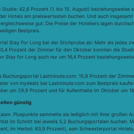
Studie: 42,6 Prozent (1. bis 15. August) beziehungsweise so
der Hotels am preiswertesten buchen. Und auch insgesamt w
ergleichsweise gut: Die Preise der Hoteliers lagen durchsc
eiligen Bestpreis.
tal Stay For Long bei der Stichprobe ab: Mehr als jedes z
0,4 Prozent der Zimmer für den Oktober konnten die Studi
von Stay for Long auch nur um 16,4 Prozent beziehungsweise
das Buchungsportal Lastminute.com: 15,9 Prozent der Zimme
ster von mydealz bei Lastminute.com zum Bestpreis kaufen.
aber um 29,9 Prozent und für Aufenthalte im Oktober um 18
selten günstig
aum. Pluspunkte sammelte sie lediglich mit ihrer großen 
bst im Schnitt bei jeweils 5,2 Buchungsportalen buchen. M
t, im Herbst: 83,9 Prozent), sein Schwesterportal Hotels