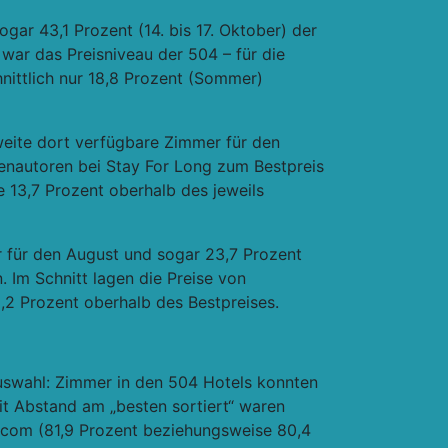
gar 43,1 Prozent (14. bis 17. Oktober) der
ar das Preisniveau der 504 – für die
hnittlich nur 18,8 Prozent (Sommer)
weite dort verfügbare Zimmer für den
enautoren bei Stay For Long zum Bestpreis
 13,7 Prozent oberhalb des jeweils
r für den August und sogar 23,7 Prozent
 Im Schnitt lagen die Preise von
,2 Prozent oberhalb des Bestpreises.
Auswahl: Zimmer in den 504 Hotels konnten
it Abstand am „besten sortiert“ waren
.com (81,9 Prozent beziehungsweise 80,4