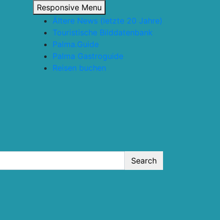
Responsive Menu
Ältere News (letzte 20 Jahre)
Touristische Bilddatenbank
Palma.Guide
Palma Gastroguide
Reisen buchen
Search