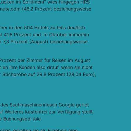
„Lücken im Sortiment“ wies hingegen HRS
minute.com (46,2 Prozent beziehungsweise
er in den 504 Hotels zu teils deutlich
st 41,8 Prozent und im Oktober immerhin
r 7,3 Prozent (August) beziehungsweise
 Prozent der Zimmer für Reisen im August
len ihre Kunden also drauf, wenn sie nicht
er Stichprobe auf 29,8 Prozent (29,04 Euro),
st des Suchmaschinenriesen Google geriet
f Weiteres kostenfrei zur Verfügung stellt.
e Buchungsportale.
hen, erhalten sie als Ergebnis eine