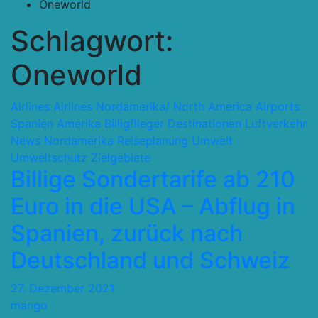
Oneworld
Schlagwort:
Oneworld
Airlines
Airlines Nordamerika/ North America
Airports
Spanien
Amerika
Billigflieger
Destinationen
Luftverkehr
News
Nordamerika
Reiseplanung
Umwelt
Umweltschutz
Zielgebiete
Billige Sondertarife ab 210
Euro in die USA – Abflug in
Spanien, zurück nach
Deutschland und Schweiz
27. Dezember 2021
mango