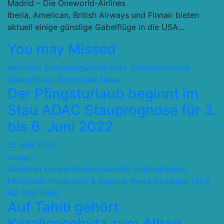
Madrid – Die Oneworld-Airlines
Iberia, American, British Airways und Finnair bieten
aktuell einige günstige Gabelflüge in die USA…
You may Missed
Aktionen Sonderangebote
Auto Strassenverkehr
Deutschland
Kurzurlaub
News
Der Pfingsturlaub beginnt im
Stau ADAC Stauprognose für 3.
bis 6. Juni 2022
31. Mai 2022
mango
Allianzen Kooperationen Kartelle
Destinationen
Fernreisen
Frankreich & Benelux
News
Ozeanien (AUS
NZ PNG Fidji)
Auf Tahiti gehört
Korallenschutz zum Alltag