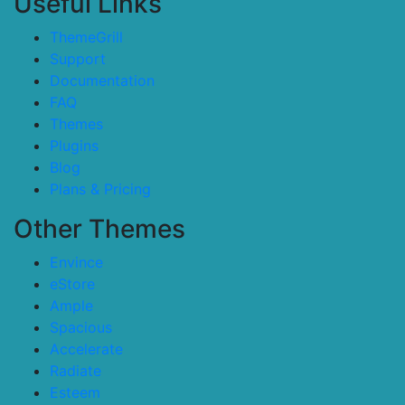
Useful Links
ThemeGrill
Support
Documentation
FAQ
Themes
Plugins
Blog
Plans & Pricing
Other Themes
Envince
eStore
Ample
Spacious
Accelerate
Radiate
Esteem