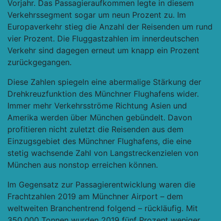
Vorjahr. Das Passagieraufkommen legte in diesem
Verkehrssegment sogar um neun Prozent zu. Im
Europaverkehr stieg die Anzahl der Reisenden um rund
vier Prozent. Die Fluggastzahlen im innerdeutschen
Verkehr sind dagegen erneut um knapp ein Prozent
zurückgegangen.
Diese Zahlen spiegeln eine abermalige Stärkung der
Drehkreuzfunktion des Münchner Flughafens wider.
Immer mehr Verkehrsströme Richtung Asien und
Amerika werden über München gebündelt. Davon
profitieren nicht zuletzt die Reisenden aus dem
Einzugsgebiet des Münchner Flughafens, die eine
stetig wachsende Zahl von Langstreckenzielen von
München aus nonstop erreichen können.
Im Gegensatz zur Passagierentwicklung waren die
Frachtzahlen 2019 am Münchner Airport – dem
weltweiten Branchentrend folgend – rückläufig. Mit
350.000 Tonnen wurden 2019 fünf Prozent weniger