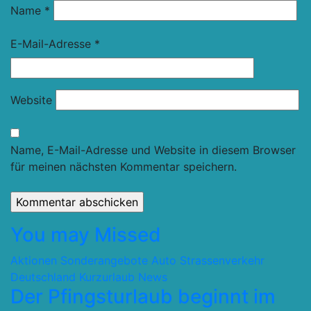
Name
*
E-Mail-Adresse
*
Website
Name, E-Mail-Adresse und Website in diesem Browser
für meinen nächsten Kommentar speichern.
You may Missed
Aktionen Sonderangebote
Auto Strassenverkehr
Deutschland
Kurzurlaub
News
Der Pfingsturlaub beginnt im