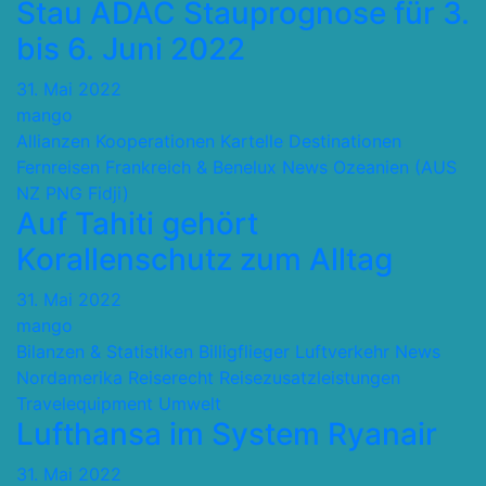
Stau ADAC Stauprognose für 3.
bis 6. Juni 2022
31. Mai 2022
mango
Allianzen Kooperationen Kartelle
Destinationen
Fernreisen
Frankreich & Benelux
News
Ozeanien (AUS
NZ PNG Fidji)
Auf Tahiti gehört
Korallenschutz zum Alltag
31. Mai 2022
mango
Bilanzen & Statistiken
Billigflieger
Luftverkehr
News
Nordamerika
Reiserecht
Reisezusatzleistungen
Travelequipment
Umwelt
Lufthansa im System Ryanair
31. Mai 2022