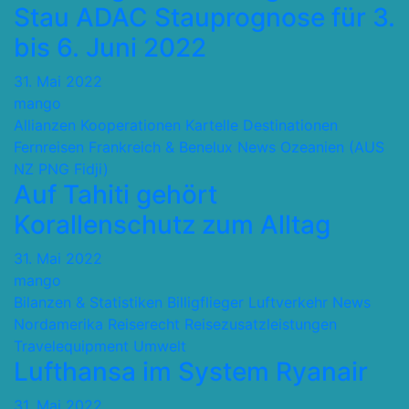
Stau ADAC Stauprognose für 3.
bis 6. Juni 2022
31. Mai 2022
mango
Allianzen Kooperationen Kartelle
Destinationen
Fernreisen
Frankreich & Benelux
News
Ozeanien (AUS
NZ PNG Fidji)
Auf Tahiti gehört
Korallenschutz zum Alltag
31. Mai 2022
mango
Bilanzen & Statistiken
Billigflieger
Luftverkehr
News
Nordamerika
Reiserecht
Reisezusatzleistungen
Travelequipment
Umwelt
Lufthansa im System Ryanair
31. Mai 2022