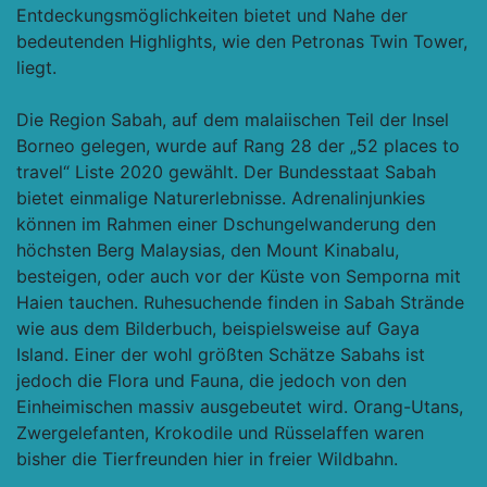
Entdeckungsmöglichkeiten bietet und Nahe der
bedeutenden Highlights, wie den Petronas Twin Tower,
liegt.
Die Region Sabah, auf dem malaiischen Teil der Insel
Borneo gelegen, wurde auf Rang 28 der „52 places to
travel“ Liste 2020 gewählt. Der Bundesstaat Sabah
bietet einmalige Naturerlebnisse. Adrenalinjunkies
können im Rahmen einer Dschungelwanderung den
höchsten Berg Malaysias, den Mount Kinabalu,
besteigen, oder auch vor der Küste von Semporna mit
Haien tauchen. Ruhesuchende finden in Sabah Strände
wie aus dem Bilderbuch, beispielsweise auf Gaya
Island. Einer der wohl größten Schätze Sabahs ist
jedoch die Flora und Fauna, die jedoch von den
Einheimischen massiv ausgebeutet wird. Orang-Utans,
Zwergelefanten, Krokodile und Rüsselaffen waren
bisher die Tierfreunden hier in freier Wildbahn.