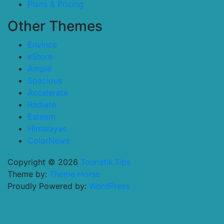
Plans & Pricing
Other Themes
Envince
eStore
Ample
Spacious
Accelerate
Radiate
Esteem
Himalayas
ColorNews
Copyright © 2026
Touristik.Tips
Theme by:
Theme Horse
Proudly Powered by:
WordPress