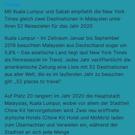
mango
Mit Kuala Lumpur und Sabah empfiehlt die New York
Times gleich zwei Destinationen in Malaysien unter
ihren 52 Reisezielen für das Jahr 2020
Kuala Lumpur – Im Zeitraum Januar bis September
2019 besuchten Malaysien aus Deutschland sogar um
5,8% – Das asiatische Land liegt laut New York Times
als Fernreiseziel im Trend. Jedes Jahr veröffentlicht die
amerikanische Zeitung eine Liste mit 52 Destinationen
aus aller Welt, die es im laufenden Jahr zu besuchen
gilt: „52 places to travel“.
Auf Platz 20 rangiert im Jahr 2020 die Hauptstadt
Malaysias, Kuala Lumpur, wobei vor allem der Stadtteil
Chow Kit hervorgehoben wird. Zwei neu eröffnete
stylische Hotels (Chow Kit Hotel und MoMo’s) laden
zum Übernachten und Verweilen ein, während der
Stadtteil an sich jede Menge