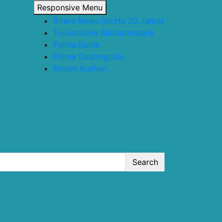
Responsive Menu
Ältere News (letzte 20 Jahre)
Touristische Bilddatenbank
Palma.Guide
Palma Gastroguide
Reisen buchen
Search