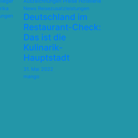
flieger
Auszeichnungen Preise
Hotellerie
rika
News
Reisezusatzleistungen
Deutschland im
tungen
Restaurant-Check:
Das ist die
Kulinarik-
Hauptstadt
31. Mai 2022
mango