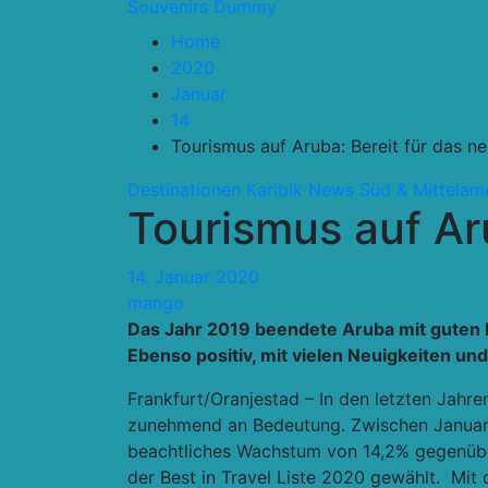
Souvenirs Dummy
Home
2020
Januar
14
Tourismus auf Aruba: Bereit für das n
Destinationen
Karibik
News
Süd & Mittelam
Tourismus auf Ar
14. Januar 2020
mango
Das Jahr 2019 beendete Aruba mit guten Na
Ebenso positiv, mit vielen Neuigkeiten u
Frankfurt/Oranjestad – In den letzten Jahr
zunehmend an Bedeutung. Zwischen Januar u
beachtliches Wachstum von 14,2% gegenüber
der Best in Travel Liste 2020 gewählt. Mit