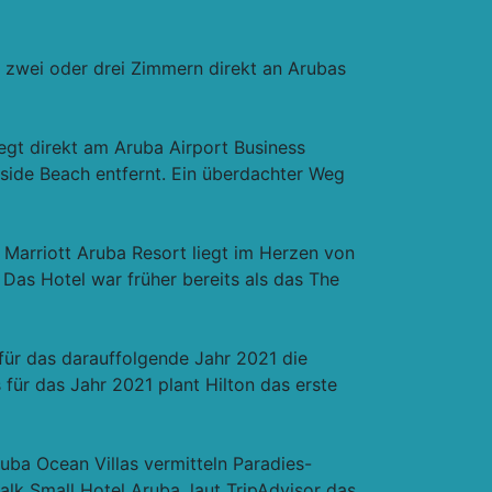
 zwei oder drei Zimmern direkt an Arubas
iegt direkt am Aruba Airport Business
side Beach entfernt. Ein überdachter Weg
Marriott Aruba Resort liegt im Herzen von
Das Hotel war früher bereits als das The
für das darauffolgende Jahr 2021 die
für das Jahr 2021 plant Hilton das erste
uba Ocean Villas vermitteln Paradies-
k Small Hotel Aruba, laut TripAdvisor das