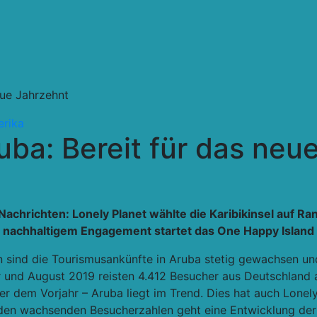
eue Jahrzehnt
erika
uba: Bereit für das neu
chrichten: Lonely Planet wählte die Karibikinsel auf Rang
nd nachhaltigem Engagement startet das One Happy Island
en sind die Tourismusankünfte in Aruba stetig gewachsen 
nd August 2019 reisten 4.412 Besucher aus Deutschland au
 dem Vorjahr – Aruba liegt im Trend. Dies hat auch Lonely
 den wachsenden Besucherzahlen geht eine Entwicklung der 