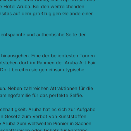
e Hotel Aruba. Bei den weitreichenden
asitas auf dem großzügigen Gelände einer
 entspannte und authentische Seite der
hinausgehen. Eine der beliebtesten Touren
 entstehen dort im Rahmen der Aruba Art Fair
. Dort bereiten sie gemeinsam typische
n. Neben zahlreichen Attraktionen für die
amingofamilie für das perfekte Selfie.
hhaltigkeit. Aruba hat es sich zur Aufgabe
in Gesetz zum Verbot von Kunststoffen
 Aruba zum weltweiten Pionier in Sachen
schäftsreisen oder Tickets für Famtrips