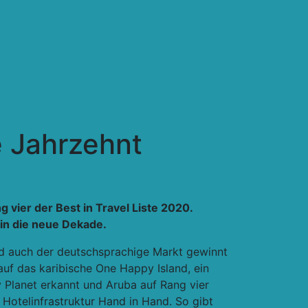
e Jahrzehnt
 vier der Best in Travel Liste 2020.
 in die neue Dekade.
und auch der deutschsprachige Markt gewinnt
f das karibische One Happy Island, ein
 Planet erkannt und Aruba auf Rang vier
Hotelinfrastruktur Hand in Hand. So gibt