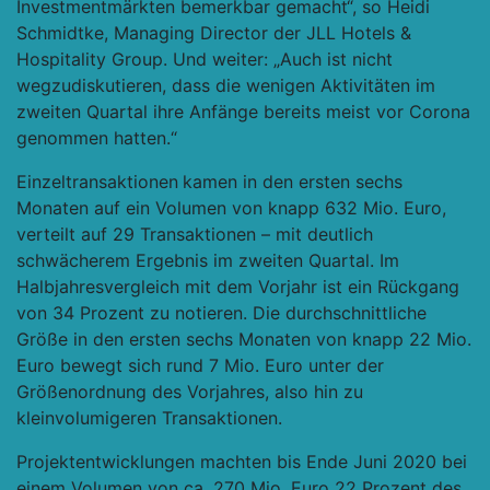
Investmentmärkten bemerkbar gemacht“, so Heidi
Schmidtke, Managing Director der JLL Hotels &
Hospitality Group. Und weiter: „Auch ist nicht
wegzudiskutieren, dass die wenigen Aktivitäten im
zweiten Quartal ihre Anfänge bereits meist vor Corona
genommen hatten.“
Einzeltransaktionen
kamen in den ersten sechs
Monaten auf ein Volumen von knapp 632 Mio. Euro,
verteilt auf 29 Transaktionen – mit deutlich
schwächerem Ergebnis im zweiten Quartal. Im
Halbjahresvergleich mit dem Vorjahr ist ein Rückgang
von 34 Prozent zu notieren. Die durchschnittliche
Größe in den ersten sechs Monaten von knapp 22 Mio.
Euro bewegt sich rund 7 Mio. Euro unter der
Größenordnung des Vorjahres, also hin zu
kleinvolumigeren Transaktionen.
Projektentwicklungen machten bis Ende Juni 2020 bei
einem Volumen von ca. 270 Mio. Euro 22 Prozent des