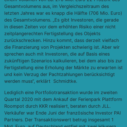
Gesamtvolumens aus, im Vergleichszeitraum des
letzten Jahres war es knapp die Hälfte (706 Mio. Euro)
des Gesamtvolumens. „Es gibt Investoren, die gerade
in diesen Zeiten vor dem erhöhten Risiko einer nicht
zeitplangerechten Fertigstellung des Objekts
zurückschrecken. Hinzu kommt, dass derzeit vielfach
die Finanzierung von Projekten schwierig ist. Aber wir
sprechen auch mit Investoren, die auf Basis eines
zukünftigen Szenarios kalkulieren, bei dem also bis zur
Fertigstellung eine Erholung der Märkte zu erwarten ist
und kein Verzug der Pachtzahlungen berücksichtigt
werden muss“, erklärt Schmidtke.
Lediglich eine Portfoliotransaktion
wurde im zweiten
Quartal 2020 mit dem Ankauf der Ferienpark Plattform
Roompot durch KKR realisiert, beraten durch JLL.
Verkäufer war Ende Juni der französische Investor PAI
Partners. Der Transaktionswert betrug insgesamt 1
Mrd. Euro, auf Deutschland entfiel mit zwei Häusern