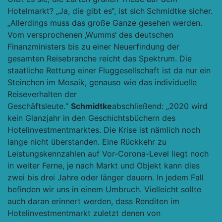
Hotelmarkt? „Ja, die gibt es“, ist sich
Schmidtke sicher.
„Allerdings muss das große Ganze gesehen werden.
Vom versprochenen ‚Wumms‘ des deutschen
Finanzministers bis zu einer Neuerfindung der
gesamten Reisebranche reicht das Spektrum. Die
staatliche Rettung einer Fluggesellschaft ist da nur ein
Steinchen im Mosaik, genauso wie das individuelle
Reiseverhalten der
Geschäftsleute.“
Schmidtke
abschließend: „2020 wird
kein Glanzjahr in den Geschichtsbüchern des
Hotelinvestmentmarktes. Die Krise ist nämlich noch
lange nicht überstanden. Eine Rückkehr zu
Leistungskennzahlen auf Vor-Corona-Level liegt noch
in weiter Ferne, je nach Markt und Objekt kann dies
zwei bis drei Jahre oder länger dauern. In jedem Fall
befinden wir uns in einem Umbruch. Vielleicht sollte
auch daran erinnert werden, dass Renditen im
Hotelinvestmentmarkt zuletzt denen von