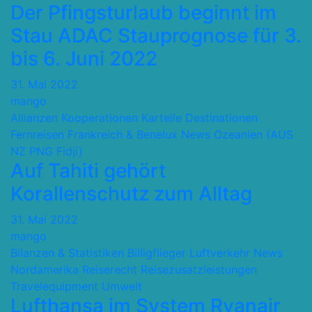
Der Pfingsturlaub beginnt im
Stau ADAC Stauprognose für 3.
bis 6. Juni 2022
31. Mai 2022
mango
Allianzen Kooperationen Kartelle
Destinationen
Fernreisen
Frankreich & Benelux
News
Ozeanien (AUS
NZ PNG Fidji)
Auf Tahiti gehört
Korallenschutz zum Alltag
31. Mai 2022
mango
Bilanzen & Statistiken
Billigflieger
Luftverkehr
News
Nordamerika
Reiserecht
Reisezusatzleistungen
Travelequipment
Umwelt
Lufthansa im System Ryanair