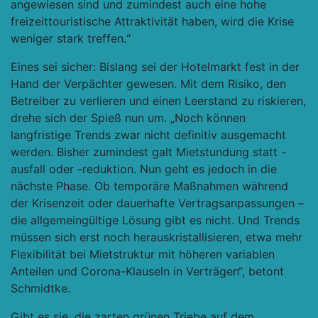
angewiesen sind und zumindest auch eine hohe
freizeittouristische Attraktivität haben, wird die Krise
weniger stark treffen.“
Eines sei sicher: Bislang sei der Hotelmarkt fest in der
Hand der Verpächter gewesen. Mit dem Risiko, den
Betreiber zu verlieren und einen Leerstand zu riskieren,
drehe sich der Spieß nun um. „Noch können
langfristige Trends zwar nicht definitiv ausgemacht
werden. Bisher zumindest galt Mietstundung statt -
ausfall oder -reduktion. Nun geht es jedoch in die
nächste Phase. Ob temporäre Maßnahmen während
der Krisenzeit oder dauerhafte Vertragsanpassungen –
die allgemeingültige Lösung gibt es nicht. Und Trends
müssen sich erst noch herauskristallisieren, etwa mehr
Flexibilität bei Mietstruktur mit höheren variablen
Anteilen und Corona-Klauseln in Verträgen“, betont
Schmidtke.
Gibt es sie, die zarten grünen Triebe auf dem