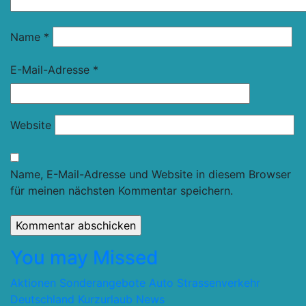
Name
*
E-Mail-Adresse
*
Website
Name, E-Mail-Adresse und Website in diesem Browser
für meinen nächsten Kommentar speichern.
You may Missed
Aktionen Sonderangebote
Auto Strassenverkehr
Deutschland
Kurzurlaub
News