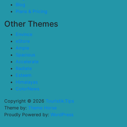
Blog
Plans & Pricing
Other Themes
Envince
eStore
Ample
Spacious
Accelerate
Radiate
Esteem
Himalayas
ColorNews
Copyright © 2026
Touristik.Tips
Theme by:
Theme Horse
Proudly Powered by:
WordPress