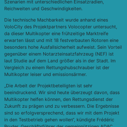
Szenarien mit unterschiedlichen Einsatzradien,
Reichweiten und Geschwindigkeiten.
Die technische Machbarkeit wurde anhand eines
VoloCity des Projektpartners Volocopter untersucht,
da dieser Multikopter eine frühzeitige Marktreife
erwarten lässt und mit 18 festverbauten Rotoren eine
besonders hohe Ausfallsicherheit aufweist. Sein Vorteil
gegenüber einem Notarzteinsatzfahrzeug (NEF) ist
laut Studie auf dem Land größer als in der Stadt. Im
Vergleich zu einem Rettungshubschrauber ist der
Multikopter leiser und emissionsärmer.
„Die Arbeit der Projektbeteiligten ist sehr
beeindruckend. Wir sind heute überzeugt davon, dass
Multikopter helfen können, den Rettungsdienst der
Zukunft zu prägen und zu verbessern. Die Ergebnisse
sind so erfolgversprechend, dass wir mit dem Projekt
in den Testbetrieb gehen wollen“, kündigte Frédéric
Bruder, Geschäftsführer der gemeinnützigen ADAC