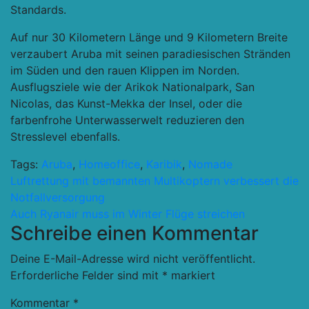
Standards.
Auf nur 30 Kilometern Länge und 9 Kilometern Breite
verzaubert Aruba mit seinen paradiesischen Stränden
im Süden und den rauen Klippen im Norden.
Ausflugsziele wie der Arikok Nationalpark, San
Nicolas, das Kunst-Mekka der Insel, oder die
farbenfrohe Unterwasserwelt reduzieren den
Stresslevel ebenfalls.
Tags:
Aruba
,
Homeoffice
,
Karibik
,
Nomade
Beitragsnavigation
Luftrettung mit bemannten Multikoptern verbessert die
Notfallversorgung
Auch Ryanair muss im Winter Flüge streichen
Schreibe einen Kommentar
Deine E-Mail-Adresse wird nicht veröffentlicht.
Erforderliche Felder sind mit
*
markiert
Kommentar
*