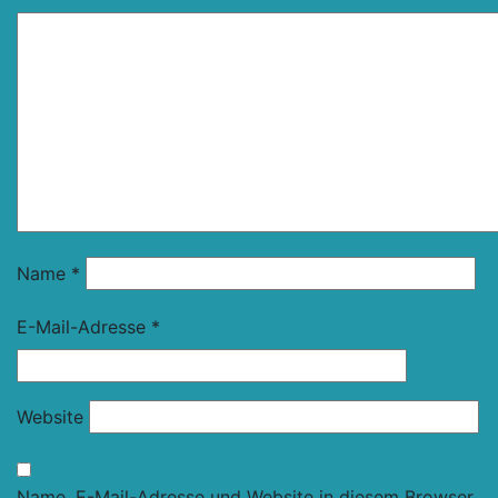
Name
*
E-Mail-Adresse
*
Website
Name, E-Mail-Adresse und Website in diesem Browser