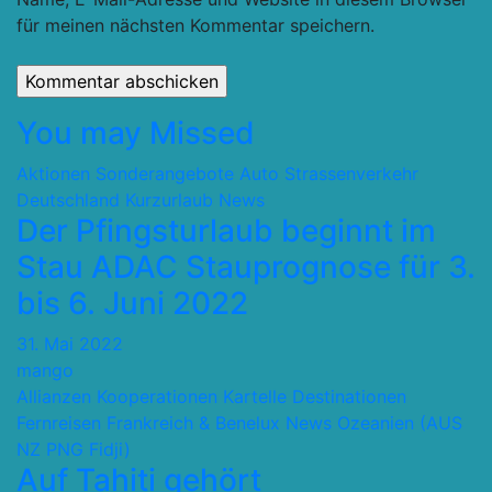
für meinen nächsten Kommentar speichern.
You may Missed
Aktionen Sonderangebote
Auto Strassenverkehr
Deutschland
Kurzurlaub
News
Der Pfingsturlaub beginnt im
Stau ADAC Stauprognose für 3.
bis 6. Juni 2022
31. Mai 2022
mango
Allianzen Kooperationen Kartelle
Destinationen
Fernreisen
Frankreich & Benelux
News
Ozeanien (AUS
NZ PNG Fidji)
Auf Tahiti gehört