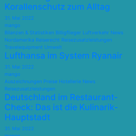
Korallenschutz zum Alltag
31. Mai 2022
mango
Bilanzen & Statistiken
Billigflieger
Luftverkehr
News
Nordamerika
Reiserecht
Reisezusatzleistungen
Travelequipment
Umwelt
Lufthansa im System Ryanair
31. Mai 2022
mango
Auszeichnungen Preise
Hotellerie
News
Reisezusatzleistungen
Deutschland im Restaurant-
Check: Das ist die Kulinarik-
Hauptstadt
31. Mai 2022
mango