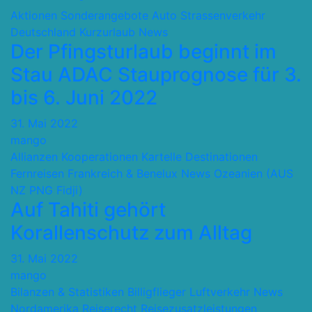
Aktionen Sonderangebote
Auto Strassenverkehr
Deutschland
Kurzurlaub
News
Der Pfingsturlaub beginnt im
Stau ADAC Stauprognose für 3.
bis 6. Juni 2022
31. Mai 2022
mango
Allianzen Kooperationen Kartelle
Destinationen
Fernreisen
Frankreich & Benelux
News
Ozeanien (AUS
NZ PNG Fidji)
Auf Tahiti gehört
Korallenschutz zum Alltag
31. Mai 2022
mango
Bilanzen & Statistiken
Billigflieger
Luftverkehr
News
Nordamerika
Reiserecht
Reisezusatzleistungen