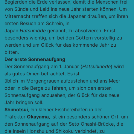
Begierden die Erde verlassen, damit die Menschen frei
von Sünde und Leid ins neue Jahr starten können. Um
Mitternacht treffen sich die Japaner draußen, um ihren
ersten Besuch am Schrein, in
Japan
Hatsumôde
genannt, zu absolvieren. Er ist
besonders wichtig, um bei den Göttern vorstellig zu
werden und um Glück für das kommende Jahr zu
bitten.
Der erste Sonnenaufgang
Der Sonnenaufgang am 1. Januar (
Hatsuhinode
) wird
als gutes Omen betrachtet. Es ist
üblich im Morgengrauen aufzustehen und ans Meer
oder in die Berge zu fahren, um sich den ersten
Sonnenaufgang anzusehen, der Glück für das neue
Jahr bringen soll.
Shimotsui
, ein kleiner Fischereihafen in der
Präfektur
Okayama
, ist ein besonders schöner Ort, um
den Sonnenaufgang auf der Seto Ohashi-Brücke
,
die
die Inseln Honshu und Shikoku verbindet, zu