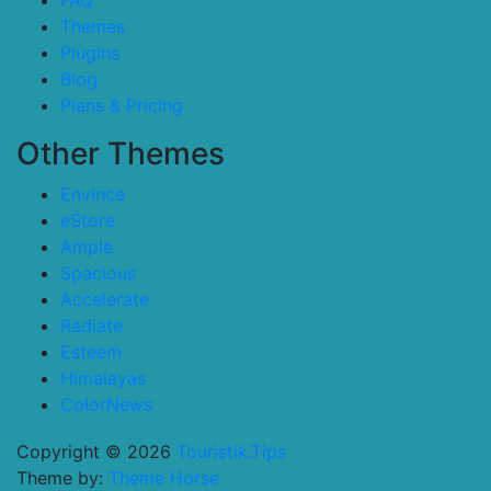
FAQ
Themes
Plugins
Blog
Plans & Pricing
Other Themes
Envince
eStore
Ample
Spacious
Accelerate
Radiate
Esteem
Himalayas
ColorNews
Copyright © 2026
Touristik.Tips
Theme by:
Theme Horse