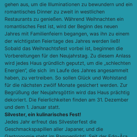
gehen aus, um die Illuminationen zu bewundern und ein
romantisches Dinner zu zweit in westlichen
Restaurants zu genießen. Während Weihnachten ein
romantisches Fest ist, wird der Beginn des neuen
Jahres mit Familienfeiern begangen, was ihn zu einem
der wichtigsten Feiertage des Jahres werden ließ!
Sobald das Weihnachtsfest vorbei ist, beginnen die
Vorbereitungen für den Neujahrstag. Zu diesem Anlass
wird jedes Haus gründlich geputzt, um die „schlechten
Energien”, die sich im Laufe des Jahres angesammelt
haben, zu vertreiben. So sollen Glück und Wohlstand
für die nächsten zwölf Monate gesichert werden. Zur
Begrüßung der Neujahrsgöttin wird das Haus prächtig
dekoriert. Die Feierlichkeiten finden am 31. Dezember
und dem 1. Januar statt.
Silvester, ein kulinarisches Fest!
Jedes Jahr erfreut das Silvesterfest die
Geschmackspapillen aller Japaner, und die
Gastronomie steht im Rampenlicht! Seit der Edo-Ära