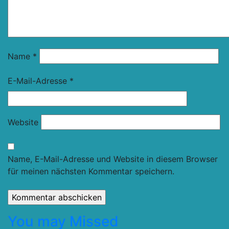
Name
*
E-Mail-Adresse
*
Website
Name, E-Mail-Adresse und Website in diesem Browser
für meinen nächsten Kommentar speichern.
You may Missed