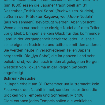
(um 1800) essen die Japaner traditionell am 31.
Dezember „Toshikoshi Soba“ (Buchweizen-Nudeln),
außer in der Präfektur
Kagawa
, wo „Udon-Nudeln”
(aus Weizenmehl) bevorzugt werden. Aber Vorsicht:
Wenn auch nur noch eine einzige Nudel auf dem Teller
übrig bleibt, bringen sie kein Glück für das kommende
Jahr! In der Vergangenheit bereitete jeder Haushalt
seine eigenen Nudeln zu und teilte sie mit den anderen.
Sie werden heute in verschiedenen Teilen Japans
hergestellt. Die „Iya Soba“, die im ganzen Land sehr
beliebt sind, werden auch in den abgelegenen Bergen
westlich von Tokushima in der Region Setouchi
angefertigt.
Schrein-Besuche
In Japan erhellt am 31. Dezember um Mitternacht kein
Feuerwerk den Nachthimmel, sondern es ertönen die
Glocken von Tempeln und Schreinen. Mit 108
Glockentönen jedes Tempels sollen die weltlichen