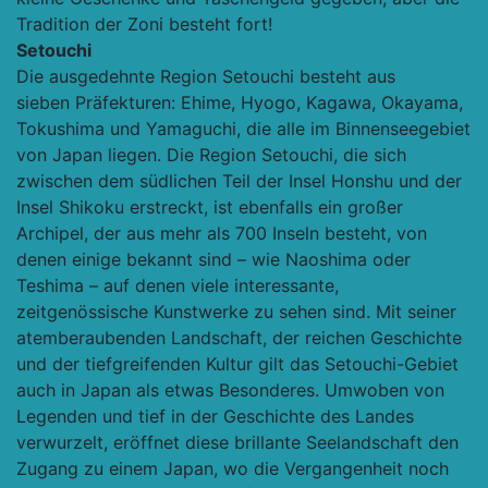
Tradition der Zoni besteht fort!
Setouchi
Die ausgedehnte Region Setouchi besteht aus
sieben Präfekturen: Ehime, Hyogo, Kagawa, Okayama,
Tokushima und Yamaguchi, die alle im Binnenseegebiet
von Japan liegen. Die Region Setouchi, die sich
zwischen dem südlichen Teil der Insel Honshu und der
Insel Shikoku erstreckt, ist ebenfalls ein großer
Archipel, der aus mehr als 700 Inseln besteht, von
denen einige bekannt sind – wie Naoshima oder
Teshima – auf denen viele interessante,
zeitgenössische Kunstwerke zu sehen sind. Mit seiner
atemberaubenden Landschaft, der reichen Geschichte
und der tiefgreifenden Kultur gilt das Setouchi-Gebiet
auch in Japan als etwas Besonderes. Umwoben von
Legenden und tief in der Geschichte des Landes
verwurzelt, eröffnet diese brillante Seelandschaft den
Zugang zu einem Japan, wo die Vergangenheit noch