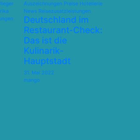
flieger
Auszeichnungen Preise
Hotellerie
rika
News
Reisezusatzleistungen
Deutschland im
tungen
Restaurant-Check:
Das ist die
Kulinarik-
Hauptstadt
31. Mai 2022
mango