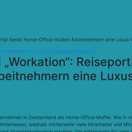
ortal bietet Home-Office-müden Arbeitnehmern eine Luxus-
?
Hotellerie
News
Pauschalreisen
Reisebüro
 „Workation“: Reiseport
beitnehmern eine Luxus
ternehmen in Deutschland als Home-Office-Muffel. Wie in v
interlassen, weshalb mittlerweile viele Mitarbeiter und Mi
nd abwechslungsreich erschien, hat mittlerweile für viele 