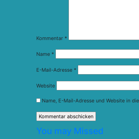
Kommentar
*
Name
*
E-Mail-Adresse
*
Website
Name, E-Mail-Adresse und Website in di
You may Missed