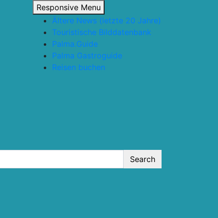
Responsive Menu
Ältere News (letzte 20 Jahre)
Touristische Bilddatenbank
Palma.Guide
Palma Gastroguide
Reisen buchen
Search