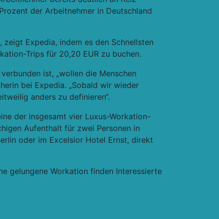
 Prozent der Arbeitnehmer in Deutschland
 zeigt Expedia, indem es den Schnellsten
rkation-Trips für 20,20 EUR zu buchen.
 verbunden ist, „wollen die Menschen
herin bei Expedia. „Sobald wir wieder
weilig anders zu definieren“.
ine der insgesamt vier Luxus-Workation-
higen Aufenthalt für zwei Personen in
erlin oder im Excelsior Hotel Ernst, direkt
ne gelungene Workation finden Interessierte