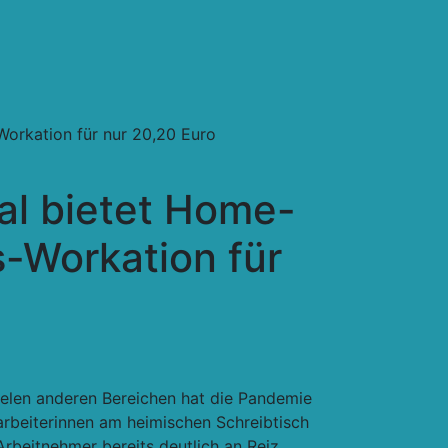
Workation für nur 20,20 Euro
al bietet Home-
-Workation für
ielen anderen Bereichen hat die Pandemie
tarbeiterinnen am heimischen Schreibtisch
Arbeitnehmer bereits deutlich an Reiz