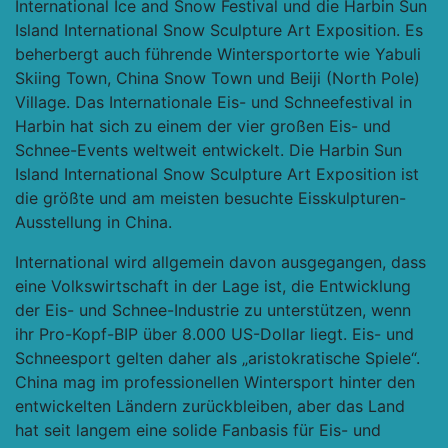
International Ice and Snow Festival und die Harbin Sun
Island International Snow Sculpture Art Exposition. Es
beherbergt auch führende Wintersportorte wie Yabuli
Skiing Town, China Snow Town und Beiji (North Pole)
Village. Das Internationale Eis- und Schneefestival in
Harbin hat sich zu einem der vier großen Eis- und
Schnee-Events weltweit entwickelt. Die Harbin Sun
Island International Snow Sculpture Art Exposition ist
die größte und am meisten besuchte Eisskulpturen-
Ausstellung in China.
International wird allgemein davon ausgegangen, dass
eine Volkswirtschaft in der Lage ist, die Entwicklung
der Eis- und Schnee-Industrie zu unterstützen, wenn
ihr Pro-Kopf-BIP über 8.000 US-Dollar liegt. Eis- und
Schneesport gelten daher als „aristokratische Spiele“.
China mag im professionellen Wintersport hinter den
entwickelten Ländern zurückbleiben, aber das Land
hat seit langem eine solide Fanbasis für Eis- und