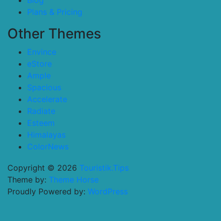
Blog
Plans & Pricing
Other Themes
Envince
eStore
Ample
Spacious
Accelerate
Radiate
Esteem
Himalayas
ColorNews
Copyright © 2026
Touristik.Tips
Theme by:
Theme Horse
Proudly Powered by:
WordPress