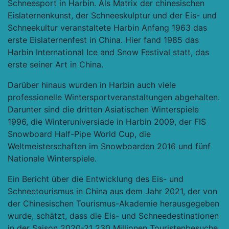
Schneesport in Harbin. Als Matrix der chinesischen
Eislaternenkunst, der Schneeskulptur und der Eis- und
Schneekultur veranstaltete Harbin Anfang 1963 das
erste Eislaternenfest in China. Hier fand 1985 das
Harbin International Ice and Snow Festival statt, das
erste seiner Art in China.
Darüber hinaus wurden in Harbin auch viele
professionelle Wintersportveranstaltungen abgehalten.
Darunter sind die dritten Asiatischen Winterspiele
1996, die Winteruniversiade in Harbin 2009, der FIS
Snowboard Half-Pipe World Cup, die
Weltmeisterschaften im Snowboarden 2016 und fünf
Nationale Winterspiele.
Ein Bericht über die Entwicklung des Eis- und
Schneetourismus in China aus dem Jahr 2021, der von
der Chinesischen Tourismus-Akademie herausgegeben
wurde, schätzt, dass die Eis- und Schneedestinationen
in der Saison 2020-21 230 Millionen Touristenbesuche