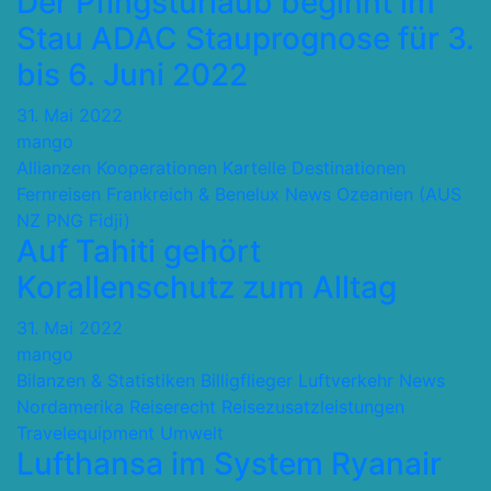
Der Pfingsturlaub beginnt im
Stau ADAC Stauprognose für 3.
bis 6. Juni 2022
31. Mai 2022
mango
Allianzen Kooperationen Kartelle
Destinationen
Fernreisen
Frankreich & Benelux
News
Ozeanien (AUS
NZ PNG Fidji)
Auf Tahiti gehört
Korallenschutz zum Alltag
31. Mai 2022
mango
Bilanzen & Statistiken
Billigflieger
Luftverkehr
News
Nordamerika
Reiserecht
Reisezusatzleistungen
Travelequipment
Umwelt
Lufthansa im System Ryanair