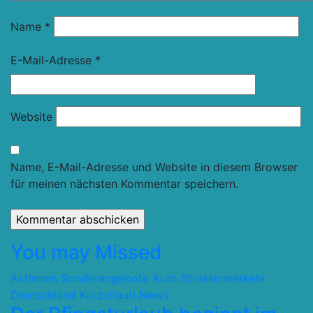
Name
*
E-Mail-Adresse
*
Website
Name, E-Mail-Adresse und Website in diesem Browser
für meinen nächsten Kommentar speichern.
You may Missed
Aktionen Sonderangebote
Auto Strassenverkehr
Deutschland
Kurzurlaub
News