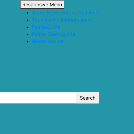
Responsive Menu
Ältere News (letzte 20 Jahre)
Touristische Bilddatenbank
Palma.Guide
Palma Gastroguide
Reisen buchen
Search