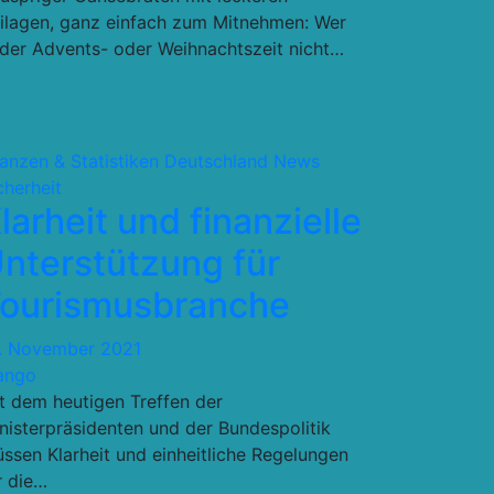
ilagen, ganz einfach zum Mitnehmen: Wer
 der Advents- oder Weihnachtszeit nicht…
lanzen & Statistiken
Deutschland
News
cherheit
larheit und finanzielle
nterstützung für
ourismusbranche
. November 2021
ango
t dem heutigen Treffen der
nisterpräsidenten und der Bundespolitik
ssen Klarheit und einheitliche Regelungen
r die…