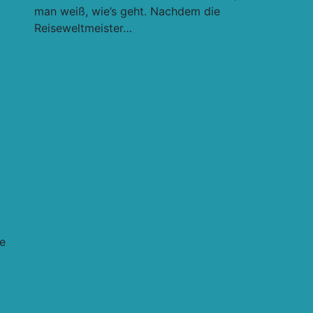
man weiß, wie’s geht. Nachdem die
Reiseweltmeister…
ie