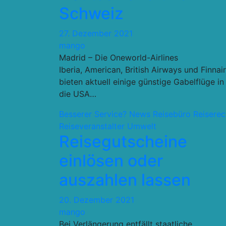
Schweiz
27. Dezember 2021
mango
Madrid – Die Oneworld-Airlines
Iberia, American, British Airways und Finnair
bieten aktuell einige günstige Gabelflüge in
die USA…
Besserer Service?
News
Reisebüro
Reiserec
Reiseveranstalter
Umwelt
Reisegutscheine
einlösen oder
auszahlen lassen
20. Dezember 2021
mango
Bei Verlängerung entfällt staatliche