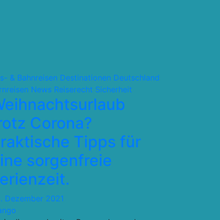
s- & Bahnreisen
Destinationen
Deutschland
rnreisen
News
Reiserecht
Sicherheit
eihnachtsurlaub
rotz Corona?
raktische Tipps für
ine sorgenfreie
erienzeit.
. Dezember 2021
ango