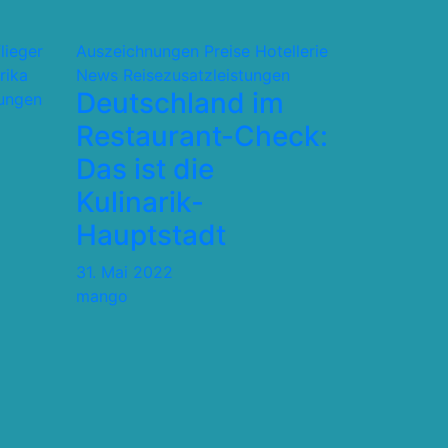
flieger
Auszeichnungen Preise
Hotellerie
rika
News
Reisezusatzleistungen
Deutschland im
tungen
Restaurant-Check:
Das ist die
Kulinarik-
Hauptstadt
31. Mai 2022
mango