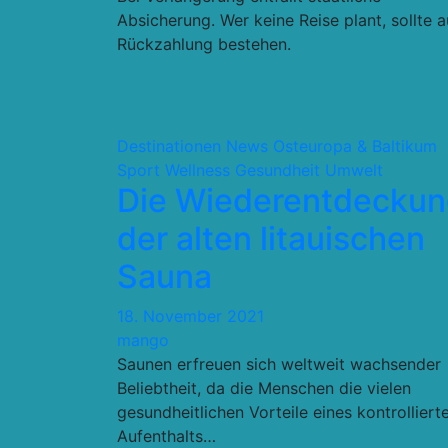
Absicherung. Wer keine Reise plant, sollte a
Rückzahlung bestehen.
Destinationen
News
Osteuropa & Baltikum
Sport Wellness Gesundheit
Umwelt
Die Wiederentdecku
der alten litauischen
Sauna
18. November 2021
mango
Saunen erfreuen sich weltweit wachsender
Beliebtheit, da die Menschen die vielen
gesundheitlichen Vorteile eines kontrolliert
Aufenthalts…