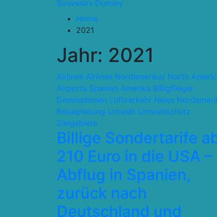
Souvenirs Dummy
Home
2021
Jahr:
2021
Airlines
Airlines Nordamerika/ North Ameri
Airports Spanien
Amerika
Billigflieger
Destinationen
Luftverkehr
News
Nordameri
Reiseplanung
Umwelt
Umweltschutz
Zielgebiete
Billige Sondertarife a
210 Euro in die USA –
Abflug in Spanien,
zurück nach
Deutschland und