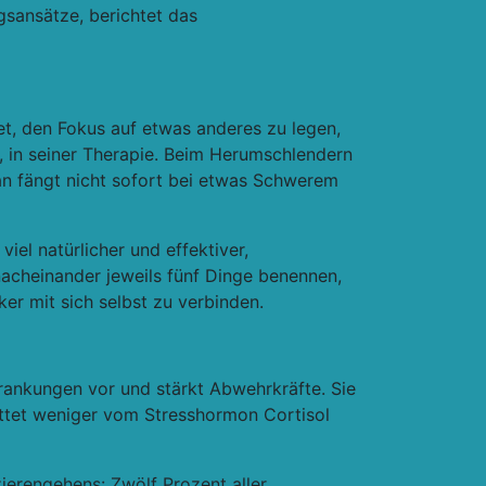
sansätze, berichtet das
et,
den Fokus auf etwas anderes zu legen
,
n, in seiner Therapie. Beim Herumschlendern
an fängt nicht sofort bei etwas Schwerem
 viel natürlicher und effektiver,
nacheinander jeweils fünf Dinge benennen,
er mit sich selbst zu verbinden.
krankungen vor und stärkt Abwehrkräfte
. Sie
ttet weniger vom Stresshormon Cortisol
ierengehens: Zwölf Prozent aller