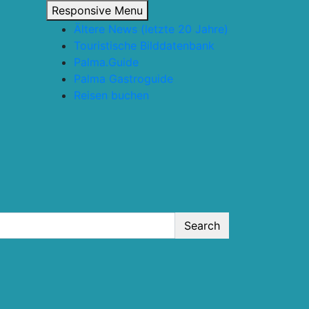
Responsive Menu
Ältere News (letzte 20 Jahre)
Touristische Bilddatenbank
Palma.Guide
Palma Gastroguide
Reisen buchen
Search