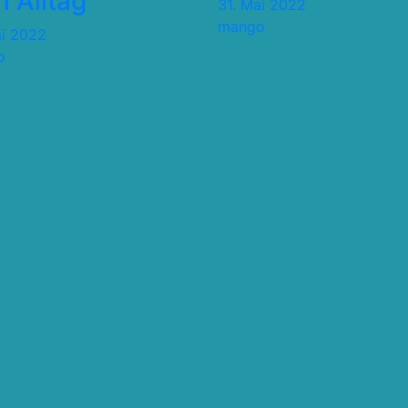
 Alltag
31. Mai 2022
mango
ai 2022
o