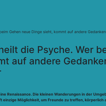
 beim Gehen neue Dinge sieht, kommt auf andere Gedanken
eilt die Psyche. Wer 
mt auf andere Gedanke
r
 eine Renaissance. Die kleinen Wanderungen in der Umge
 einzige Möglichkeit, um Freunde zu treffen, körperlich 