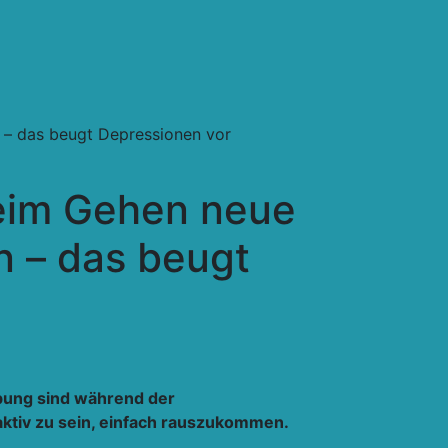
 – das beugt Depressionen vor
beim Gehen neue
n – das beugt
bung sind während der
aktiv zu sein, einfach rauszukommen.