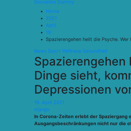
Souvenirs Dummy
Home
2021
April
19
Spazierengehen heilt die Psyche. Wer
News
Sport Wellness Gesundheit
Spazierengehen h
Dinge sieht, kom
Depressionen vo
19. April 2021
mango
In Corona-Zeiten erlebt der Spaziergang
Ausgangsbeschränkungen nicht nur die oft