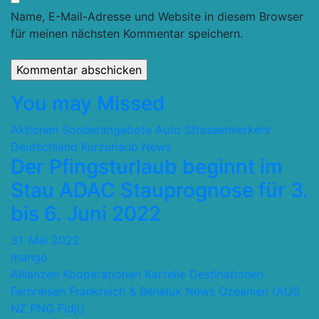
Name, E-Mail-Adresse und Website in diesem Browser
für meinen nächsten Kommentar speichern.
You may Missed
Aktionen Sonderangebote
Auto Strassenverkehr
Deutschland
Kurzurlaub
News
Der Pfingsturlaub beginnt im
Stau ADAC Stauprognose für 3.
bis 6. Juni 2022
31. Mai 2022
mango
Allianzen Kooperationen Kartelle
Destinationen
Fernreisen
Frankreich & Benelux
News
Ozeanien (AUS
NZ PNG Fidji)