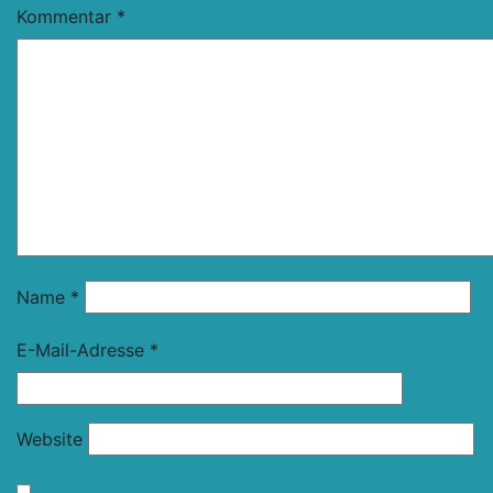
Kommentar
*
Name
*
E-Mail-Adresse
*
Website