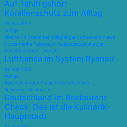
Auf Tahiti gehört
Korallenschutz zum Alltag
31. Mai 2022
mango
Bilanzen & Statistiken
Billigflieger
Luftverkehr
News
Nordamerika
Reiserecht
Reisezusatzleistungen
Travelequipment
Umwelt
Lufthansa im System Ryanair
31. Mai 2022
mango
Auszeichnungen Preise
Hotellerie
News
Reisezusatzleistungen
Deutschland im Restaurant-
Check: Das ist die Kulinarik-
Hauptstadt
31. Mai 2022