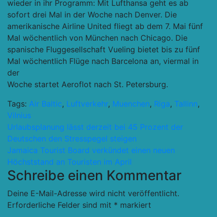
wieder in ihr Programm: Mit Lufthansa geht es ab
sofort drei Mal in der Woche nach Denver. Die
amerikanische Airline United fliegt ab dem 7. Mai fünf
Mal wöchentlich von München nach Chicago. Die
spanische Fluggesellschaft Vueling bietet bis zu fünf
Mal wöchentlich Flüge nach Barcelona an, viermal in
der
Woche startet Aeroflot nach St. Petersburg.
Tags:
Air Baltic
,
Luftverkehr
,
Muenchen
,
Riga
,
Tallinn
,
Vilnius
Beitragsnavigation
Urlaubsplanung lässt derzeit bei 45 Prozent der
Deutschen den Stresspegel steigen
Jamaica Tourist Board verkündet einen neuen
Höchststand an Touristen im April
Schreibe einen Kommentar
Deine E-Mail-Adresse wird nicht veröffentlicht.
Erforderliche Felder sind mit
*
markiert