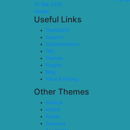
31. Mai 2022
mango
Useful Links
ThemeGrill
Support
Documentation
FAQ
Themes
Plugins
Blog
Plans & Pricing
Other Themes
Envince
eStore
Ample
Spacious