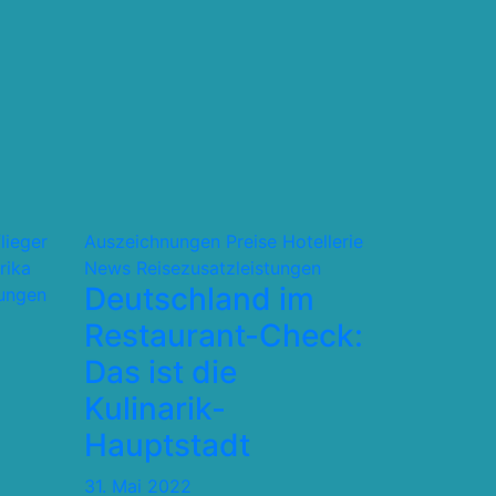
flieger
Auszeichnungen Preise
Hotellerie
rika
News
Reisezusatzleistungen
Deutschland im
tungen
Restaurant-Check:
Das ist die
Kulinarik-
Hauptstadt
31. Mai 2022