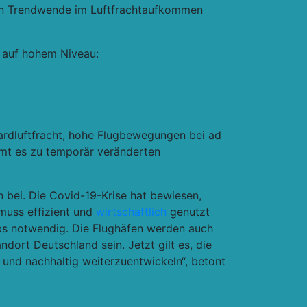
ven Trendwende im Luftfrachtaufkommen
t auf hohem Niveau:
rdluftfracht, hohe Flugbewegungen bei ad
mmt es zu temporär veränderten
en bei. Die Covid-19-Krise hat bewiesen,
 muss effizient und
wirtschaftlich
genutzt
bs notwendig. Die Flughäfen werden auch
dort Deutschland sein. Jetzt gilt es, die
t und nachhaltig weiterzuentwickeln“, betont