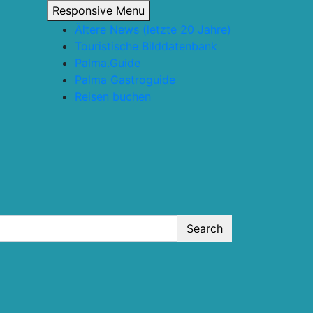
Responsive Menu
Ältere News (letzte 20 Jahre)
Touristische Bilddatenbank
Palma.Guide
Palma Gastroguide
Reisen buchen
Search