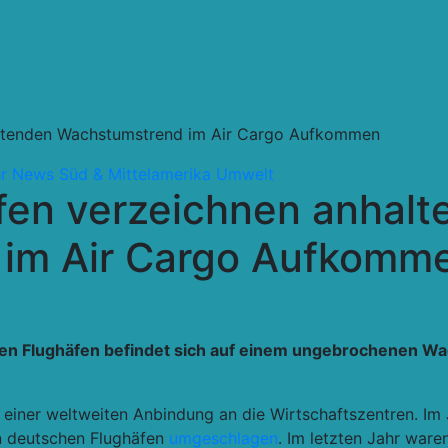
altenden Wachstumstrend im Air Cargo Aufkommen
r
News
Süd & Mittelamerika
Umwelt
fen verzeichnen anhalt
im Air Cargo Aufkomm
hen Flughäfen befindet sich auf einem ungebrochenen Wa
on einer weltweiten Anbindung an die Wirtschaftszentren. 
 deutschen Flughäfen
umgeschlagen
. Im letzten Jahr ware