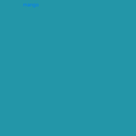
mango