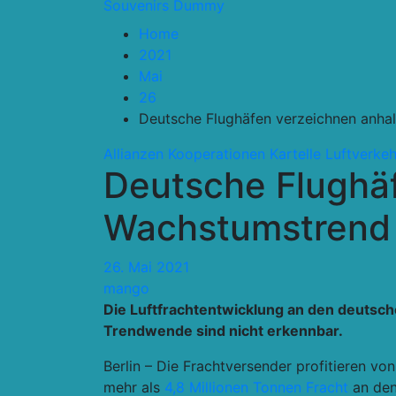
Souvenirs Dummy
Home
2021
Mai
26
Deutsche Flughäfen verzeichnen anh
Allianzen Kooperationen Kartelle
Luftverkeh
Deutsche Flughä
Wachstumstrend 
26. Mai 2021
mango
Die Luftfrachtentwicklung an den deutsc
Trendwende sind nicht erkennbar.
Berlin – Die Frachtversender profitieren v
mehr als
4,8 Millionen Tonnen Fracht
an den