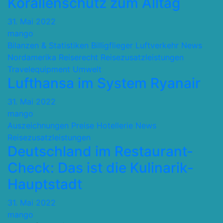
Korallenschutz zum Alltag
31. Mai 2022
mango
Bilanzen & Statistiken
Billigflieger
Luftverkehr
News
Nordamerika
Reiserecht
Reisezusatzleistungen
Travelequipment
Umwelt
Lufthansa im System Ryanair
31. Mai 2022
mango
Auszeichnungen Preise
Hotellerie
News
Reisezusatzleistungen
Deutschland im Restaurant-
Check: Das ist die Kulinarik-
Hauptstadt
31. Mai 2022
mango