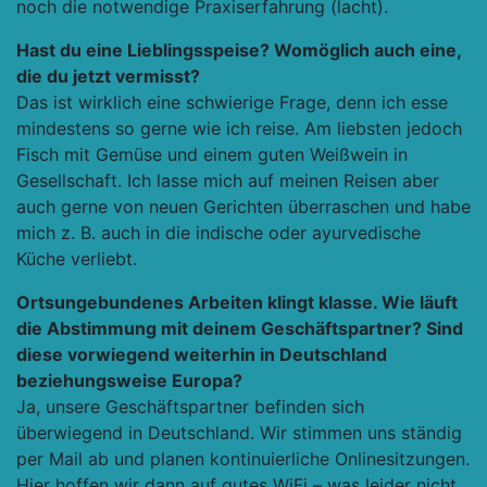
noch die notwendige Praxiserfahrung (lacht).
Hast du eine Lieblingsspeise? Womöglich auch eine,
die du jetzt vermisst?
Das ist wirklich eine schwierige Frage, denn ich esse
mindestens so gerne wie ich reise. Am liebsten jedoch
Fisch mit Gemüse und einem guten Weißwein in
Gesellschaft. Ich lasse mich auf meinen Reisen aber
auch gerne von neuen Gerichten überraschen und habe
mich z. B. auch in die indische oder ayurvedische
Küche verliebt.
Ortsungebundenes Arbeiten klingt klasse. Wie läuft
die Abstimmung mit deinem Geschäftspartner? Sind
diese vorwiegend weiterhin in Deutschland
beziehungsweise Europa?
Ja, unsere Geschäftspartner befinden sich
überwiegend in Deutschland. Wir stimmen uns ständig
per Mail ab und planen kontinuierliche Onlinesitzungen.
Hier hoffen wir dann auf gutes WiFi – was leider nicht