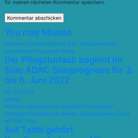
für meinen nächsten Kommentar speichern.
You may Missed
Aktionen Sonderangebote
Auto Strassenverkehr
Deutschland
Kurzurlaub
News
Der Pfingsturlaub beginnt im
Stau ADAC Stauprognose für 3.
bis 6. Juni 2022
31. Mai 2022
mango
Allianzen Kooperationen Kartelle
Destinationen
Fernreisen
Frankreich & Benelux
News
Ozeanien (AUS
NZ PNG Fidji)
Auf Tahiti gehört