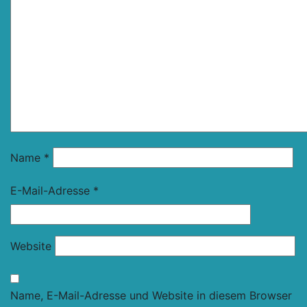
Name
*
E-Mail-Adresse
*
Website
Name, E-Mail-Adresse und Website in diesem Browser