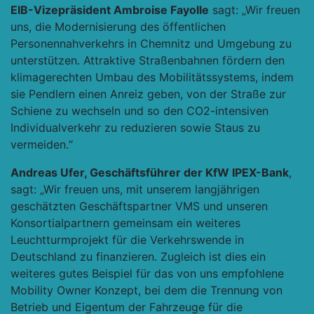
EIB-Vizepräsident Ambroise Fayolle
sagt: „Wir freuen
uns, die Modernisierung des öffentlichen
Personennahverkehrs in Chemnitz und Umgebung zu
unterstützen. Attraktive Straßenbahnen fördern den
klimagerechten Umbau des Mobilitätssystems, indem
sie Pendlern einen Anreiz geben, von der Straße zur
Schiene zu wechseln und so den CO2-intensiven
Individualverkehr zu reduzieren sowie Staus zu
vermeiden.“
Andreas Ufer, Geschäftsführer der KfW IPEX-Bank
,
sagt: „Wir freuen uns, mit unserem langjährigen
geschätzten Geschäftspartner VMS und unseren
Konsortialpartnern gemeinsam ein weiteres
Leuchtturmprojekt für die Verkehrswende in
Deutschland zu finanzieren. Zugleich ist dies ein
weiteres gutes Beispiel für das von uns empfohlene
Mobility Owner Konzept, bei dem die Trennung von
Betrieb und Eigentum der Fahrzeuge für die