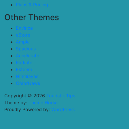
Plans & Pricing
Other Themes
Envince
eStore
Ample
Spacious
Accelerate
Radiate
Esteem
Himalayas
ColorNews
Copyright © 2026
Touristik.Tips
Theme by:
Theme Horse
Proudly Powered by:
WordPress