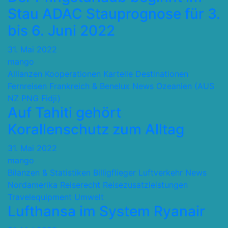
Stau ADAC Stauprognose für 3.
bis 6. Juni 2022
31. Mai 2022
mango
Allianzen Kooperationen Kartelle
Destinationen
Fernreisen
Frankreich & Benelux
News
Ozeanien (AUS
NZ PNG Fidji)
Auf Tahiti gehört
Korallenschutz zum Alltag
31. Mai 2022
mango
Bilanzen & Statistiken
Billigflieger
Luftverkehr
News
Nordamerika
Reiserecht
Reisezusatzleistungen
Travelequipment
Umwelt
Lufthansa im System Ryanair