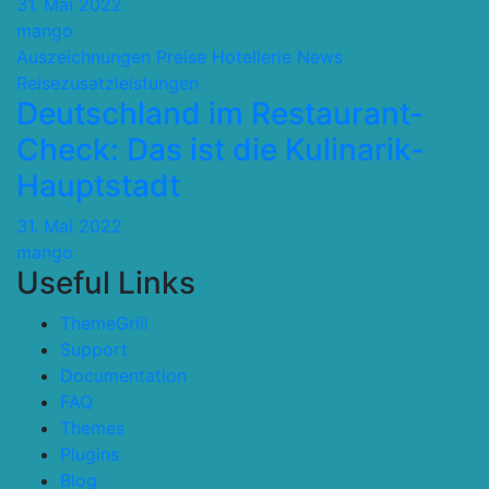
31. Mai 2022
mango
Auszeichnungen Preise
Hotellerie
News
Reisezusatzleistungen
Deutschland im Restaurant-
Check: Das ist die Kulinarik-
Hauptstadt
31. Mai 2022
mango
Useful Links
ThemeGrill
Support
Documentation
FAQ
Themes
Plugins
Blog