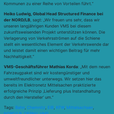
Kommunen zu einer Reihe von Vorteilen führt.“
Heiko Ludwig, Global Head Structured Finance bei
der NORD/LB
, sagt: „Wir freuen uns sehr, dass wir
unseren langjährigen Kunden VMS bei diesem
zukunftsweisenden Projekt unterstützen können. Die
Verlagerung von Verkehrsströmen auf die Schiene
stellt ein wesentliches Element der Verkehrswende dar
und leistet damit einen wichtigen Beitrag für mehr
Nachhaltigkeit.“
VMS-Geschäftsführer Mathias Korda
: „Mit dem neuen
Fahrzeugpaket sind wir kostengünstiger und
umweltfreundlicher unterwegs. Wir setzen hier das
bereits im Elektronetz Mittelsachen praktizierte
erfolgreiche Prinzip ‚Lieferung plus Instandhaltung
durch den Hersteller‘ um.“
Tags:
Bahn
,
Chemnitz
,
EIB
,
KFW
,
Mittelsachsen
,
NORD/LB
,
OEPNV
,
VMS