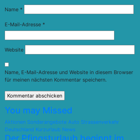
Name
*
E-Mail-Adresse
*
Website
Name, E-Mail-Adresse und Website in diesem Browser
für meinen nächsten Kommentar speichern.
You may Missed
Aktionen Sonderangebote
Auto Strassenverkehr
Deutschland
Kurzurlaub
News
Der Pfingsturlaub beginnt im