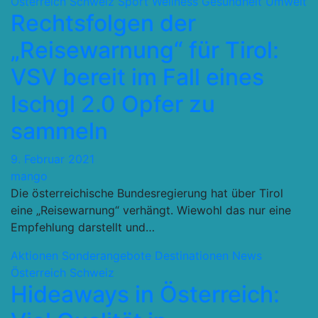
Österreich Schweiz
Sport Wellness Gesundheit
Umwelt
Rechtsfolgen der
„Reisewarnung“ für Tirol:
VSV bereit im Fall eines
Ischgl 2.0 Opfer zu
sammeln
9. Februar 2021
mango
Die österreichische Bundesregierung hat über Tirol
eine „Reisewarnung“ verhängt. Wiewohl das nur eine
Empfehlung darstellt und…
Aktionen Sonderangebote
Destinationen
News
Österreich Schweiz
Hideaways in Österreich: