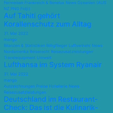
Fernreisen
Frankreich & Benelux
News
Ozeanien (AUS
NZ PNG Fidji)
Auf Tahiti gehört
Korallenschutz zum Alltag
31. Mai 2022
mango
Bilanzen & Statistiken
Billigflieger
Luftverkehr
News
Nordamerika
Reiserecht
Reisezusatzleistungen
Travelequipment
Umwelt
Lufthansa im System Ryanair
31. Mai 2022
mango
Auszeichnungen Preise
Hotellerie
News
Reisezusatzleistungen
Deutschland im Restaurant-
Check: Das ist die Kulinarik-