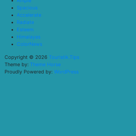
Ample
Spacious
Accelerate
Radiate
Esteem
Himalayas
ColorNews
Copyright © 2026
Touristik.Tips
Theme by:
Theme Horse
Proudly Powered by:
WordPress