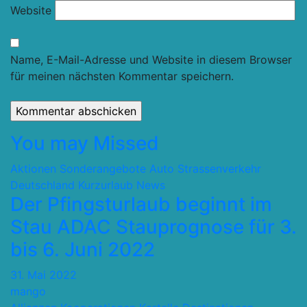
Website
Name, E-Mail-Adresse und Website in diesem Browser
für meinen nächsten Kommentar speichern.
You may Missed
Aktionen Sonderangebote
Auto Strassenverkehr
Deutschland
Kurzurlaub
News
Der Pfingsturlaub beginnt im
Stau ADAC Stauprognose für 3.
bis 6. Juni 2022
31. Mai 2022
mango