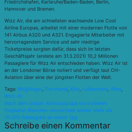
Friedrichshafen, Karlsruhe/Baden-Baden, Berlin,
Hannover und Bremen.
Wizz Air, die am schnellsten wachsende Low Cost
Airline Europas, arbeitet mit einer modernen Flotte von
141 Airbus A320 und A321. Engagierte Mitarbeiter mit
hervorragendem Service und sehr niedrige
Ticketpreise sorgten dafür, dass sich im letzten
Geschäftsjahr (endete am 31.3.2021) 10,2 Millionen
Passagiere für Wizz Air entschieden haben. Wizz Air ist
an der Londoner Börse notiert und verfügt laut CH-
Aviation über eine der jüngsten Flotten der Welt.
Tags:
Billigflieger
,
Dortmund
,
Köln
,
Luftverkehr
,
Wien
,
Wizz Air
Beitragsnavigation
Nach dem Urlaub: Kontoauszüge kontrollieren
Flughafen München verzeichnet wieder mehr als
70.000 Passagiere an einem Tag
Schreibe einen Kommentar