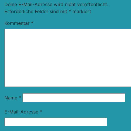
Deine E-Mail-Adresse wird nicht veröffentlicht.
Erforderliche Felder sind mit
*
markiert
Kommentar
*
Name
*
E-Mail-Adresse
*