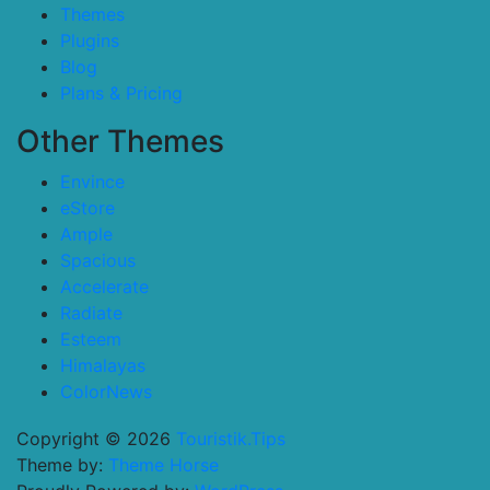
Themes
Plugins
Blog
Plans & Pricing
Other Themes
Envince
eStore
Ample
Spacious
Accelerate
Radiate
Esteem
Himalayas
ColorNews
Copyright © 2026
Touristik.Tips
Theme by:
Theme Horse