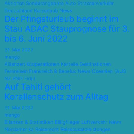
Aktionen Sonderangebote
Auto Strassenverkehr
Deutschland
Kurzurlaub
News
Der Pfingsturlaub beginnt im
Stau ADAC Stauprognose für 3.
bis 6. Juni 2022
31. Mai 2022
mango
Allianzen Kooperationen Kartelle
Destinationen
Fernreisen
Frankreich & Benelux
News
Ozeanien (AUS
NZ PNG Fidji)
Auf Tahiti gehört
Korallenschutz zum Alltag
31. Mai 2022
mango
Bilanzen & Statistiken
Billigflieger
Luftverkehr
News
Nordamerika
Reiserecht
Reisezusatzleistungen