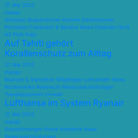
31. Mai 2022
mango
Allianzen Kooperationen Kartelle
Destinationen
Fernreisen
Frankreich & Benelux
News
Ozeanien (AUS
NZ PNG Fidji)
Auf Tahiti gehört
Korallenschutz zum Alltag
31. Mai 2022
mango
Bilanzen & Statistiken
Billigflieger
Luftverkehr
News
Nordamerika
Reiserecht
Reisezusatzleistungen
Travelequipment
Umwelt
Lufthansa im System Ryanair
31. Mai 2022
mango
Auszeichnungen Preise
Hotellerie
News
Reisezusatzleistungen