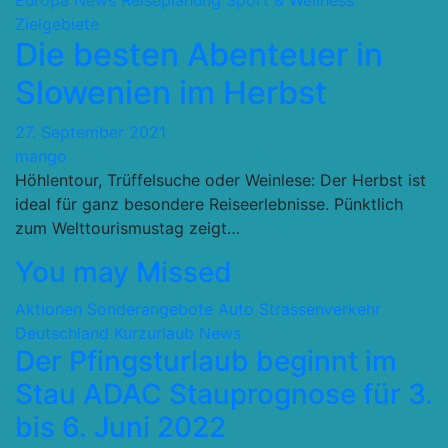
Europa
News
Reiseplanung
Sport & Wellness
Zielgebiete
Die besten Abenteuer in
Slowenien im Herbst
27. September 2021
mango
Höhlentour, Trüffelsuche oder Weinlese: Der Herbst ist
ideal für ganz besondere Reiseerlebnisse. Pünktlich
zum Welttourismustag zeigt…
You may Missed
Aktionen Sonderangebote
Auto Strassenverkehr
Deutschland
Kurzurlaub
News
Der Pfingsturlaub beginnt im
Stau ADAC Stauprognose für 3.
bis 6. Juni 2022