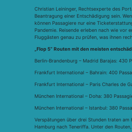
Christian Leininger, Rechtsexperte des Port
Beantragung einer Entschädigung sein. We
können Passagiere nur eine Ticketerstattun
Pandemie. Reisende erleben nach wie vor e
Fluggästen genau zu prüfen, was ihnen rech
„Flop 5“ Routen mit den meisten entschä
Berlin-Brandenburg – Madrid Barajas: 430 
Frankfurt International – Bahrain: 400 Pass
Frankfurt International – Paris Charles de G
München International – Doha: 380 Passagi
München International – Istanbul: 380 Pass
Verspätungen über drei Stunden traten am 
Hamburg nach Teneriffa. Unter den Routen,