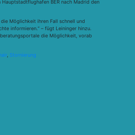
en Hauptstadtflughafen BER nach Madrid den
die Möglichkeit ihren Fall schnell und
chte informieren
.“ – fügt Leininger hinzu.
sberatungsportale die Möglichkeit, vorab
air
,
Stornierung