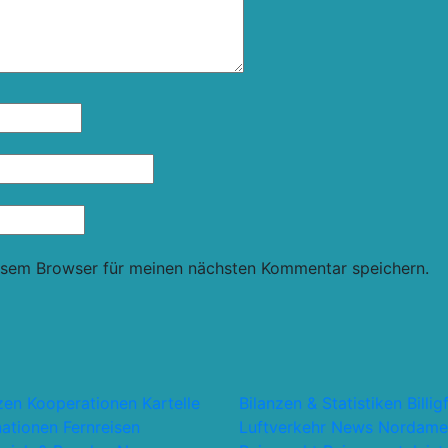
esem Browser für meinen nächsten Kommentar speichern.
nzen Kooperationen Kartelle
Bilanzen & Statistiken
Billig
nationen
Fernreisen
Luftverkehr
News
Nordame