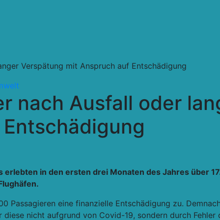
 langer Verspätung mit Anspruch auf Entschädigung
mwelt
er nach Ausfall oder la
f Entschädigung
ls erlebten in den ersten drei Monaten des Jahres über 1
Flughäfen.
500 Passagieren eine finanzielle Entschädigung zu. Demnach
diese nicht aufgrund von Covid-19, sondern durch Fehler de