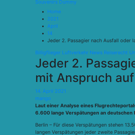
Souvenirs Dummy
Home
2021
April
14
Jeder 2. Passagier nach Ausfall oder
Billigflieger
Luftverkehr
News
Reiserecht
U
Jeder 2. Passagi
mit Anspruch au
14. April 2021
mango
Laut einer Analyse eines Flugrechteporta
6.600 lange Verspätungen an deutschen 
Berlin – Für diese Verspätungen stehen 13.
langen Verspätungen jeder zweite Passagier 