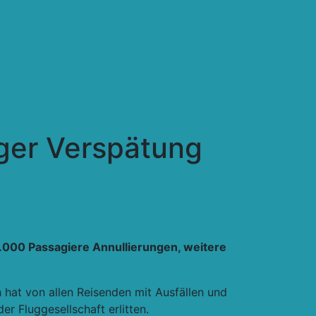
nger Verspätung
7.000 Passagiere Annullierungen, weitere
 hat von allen Reisenden mit Ausfällen und
r Fluggesellschaft erlitten.