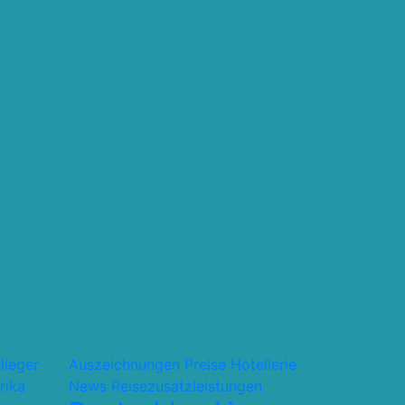
flieger
Auszeichnungen Preise
Hotellerie
rika
News
Reisezusatzleistungen