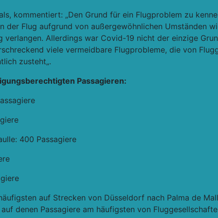
als, kommentiert: „
Den Grund für ein Flugproblem zu kenne
nn der Flug aufgrund von außergewöhnlichen Umständen wi
g verlangen. Allerdings war Covid-19 nicht der einzige Gru
rschreckend viele vermeidbare Flugprobleme, die von Flugg
tlich zusteht
„.
digungsberechtigten Passagieren:
Passagiere
agiere
aulle: 400 Passagiere
ere
agiere
häufigsten auf Strecken von Düsseldorf nach Palma de Mall
 auf denen Passagiere am häufigsten von Fluggesellschaft