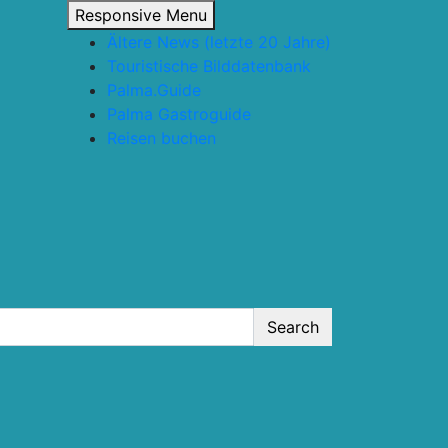
Responsive Menu
Ältere News (letzte 20 Jahre)
Touristische Bilddatenbank
Palma.Guide
Palma Gastroguide
Reisen buchen
Search