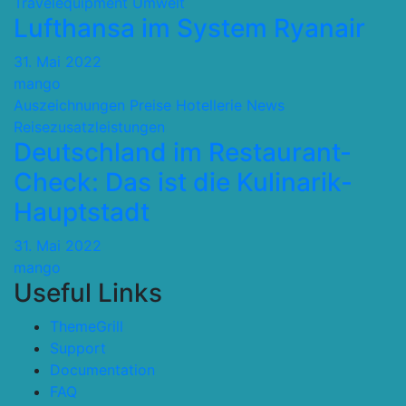
Travelequipment
Umwelt
Lufthansa im System Ryanair
31. Mai 2022
mango
Auszeichnungen Preise
Hotellerie
News
Reisezusatzleistungen
Deutschland im Restaurant-
Check: Das ist die Kulinarik-
Hauptstadt
31. Mai 2022
mango
Useful Links
ThemeGrill
Support
Documentation
FAQ