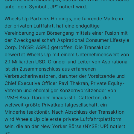
unter dem Symbol „UP“ notiert wird.
Wheels Up Partners Holdings, die führende Marke in
der privaten Luftfahrt, hat eine endgültige
Vereinbarung zum Börsengang mittels einer Fusion mit
der Zweckgesellschaft Aspirational Consumer Lifestyle
Corp. (NYSE: ASPL) getroffen. Die Transaktion
bewertet Wheels Up mit einem Unternehmenswert von
2,1 Milliarden USD. Gründer und Leiter von Aspirational
ist ein Zusammenschluss aus erfahrenen
Verbraucherinvestoren, darunter der Vorsitzende und
Chief Executive Officer Ravi Thakran, Private Equity-
Veteran und ehemaliger Konzernvorsitzender von
LVMH Asia. Darüber hinaus ist
L
Catterton, die
weltweit größte Privatkapitalgesellschaft, ein
Minderheitsaktionär. Nach Abschluss der Transaktion
wird Wheels Up die erste private Luftfahrtplattform
sein, die an der New Yorker Börse (NYSE: UP) notiert
ist.