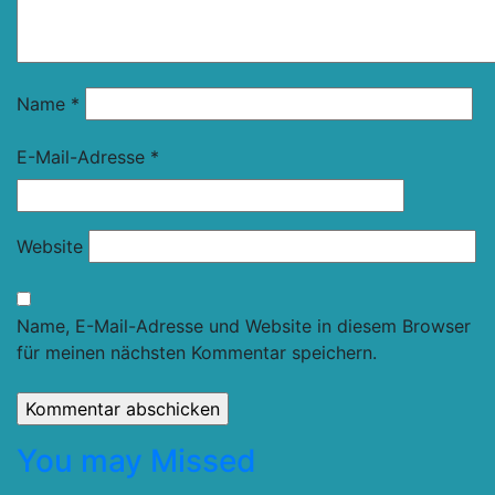
Name
*
E-Mail-Adresse
*
Website
Name, E-Mail-Adresse und Website in diesem Browser
für meinen nächsten Kommentar speichern.
You may Missed