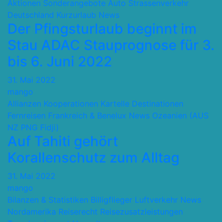
Aktionen Sonderangebote
Auto Strassenverkehr
Deutschland
Kurzurlaub
News
Der Pfingsturlaub beginnt im
Stau ADAC Stauprognose für 3.
bis 6. Juni 2022
31. Mai 2022
mango
Allianzen Kooperationen Kartelle
Destinationen
Fernreisen
Frankreich & Benelux
News
Ozeanien (AUS
NZ PNG Fidji)
Auf Tahiti gehört
Korallenschutz zum Alltag
31. Mai 2022
mango
Bilanzen & Statistiken
Billigflieger
Luftverkehr
News
Nordamerika
Reiserecht
Reisezusatzleistungen