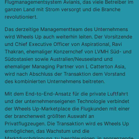
Flugmanagementsystem Avianis, das viele Betreiber im
ganzen Land mit Strom versorgt und die Branche
revolutioniert.
Das derzeitige Managementteam des Unternehmens
wird Wheels Up auch weiterhin leiten. Der Vorsitzende
und Chief Executive Officer von Aspirational, Ravi
Thakran, ehemaliger Konzernchef von LVMH Süd- und
Südostasien sowie Australien/Neuseeland und
ehemaliger Managing Partner von
L
Catterton Asia,
wird nach Abschluss der Transaktion dem Vorstand
des kombinierten Unternehmens beitreten.
Mit dem End-to-End-Ansatz für die private Luftfahrt
und der unternehmenseigenen Technologie verbindet
der Wheels Up-Marketplace die Flugkunden mit einer
der branchenweit größten Auswahl an
Privatflugzeugen. Die Transaktion wird es Wheels Up
ermöglichen, das Wachstum und die
Marktdurchdringung zu beschleunigen, in angrenzende