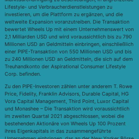
Lifestyle- und Verbraucherdienstleistungen zu
investieren, um die Plattform zu ergänzen, und die
weltweite Expansion voranzutreiben. Die Transaktion
bewertet Wheels Up mit einem Unternehmenswert von
2,1 Milliarden USD und wird voraussichtlich bis zu 790
Millionen USD an Geldmitteln einbringen, einschließlich
einer PIPE-Transaktion von 550 Millionen USD und bis
zu 240 Millionen USD an Geldmitteln, die sich auf dem
Treuhandkonto der Aspirational Consumer Lifestyle
Corp. befinden.
Zu den PIPE-Investoren zählen unter anderem T. Rowe
Price, Fidelity, Franklin Advisors, Durable Capital, HG
Vora Capital Management, Third Point, Luxor Capital
und Monashee – Die Transaktion wird voraussichtlich
im zweiten Quartal 2021 abgeschlossen, wobei die
bestehenden Aktionäre von Wheels Up 100 Prozent
ihres Eigenkapitals in das zusammengeführte
Unternehmen einbringen, das an der New Yorker Börse