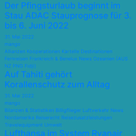
Der Pfingsturlaub beginnt im
Stau ADAC Stauprognose für 3.
bis 6. Juni 2022
31. Mai 2022
mango
Allianzen Kooperationen Kartelle
Destinationen
Fernreisen
Frankreich & Benelux
News
Ozeanien (AUS
NZ PNG Fidji)
Auf Tahiti gehört
Korallenschutz zum Alltag
31. Mai 2022
mango
Bilanzen & Statistiken
Billigflieger
Luftverkehr
News
Nordamerika
Reiserecht
Reisezusatzleistungen
Travelequipment
Umwelt
Lufthansa im System Ryanair