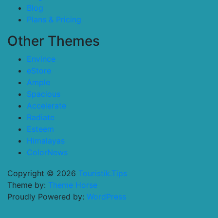
Blog
Plans & Pricing
Other Themes
Envince
eStore
Ample
Spacious
Accelerate
Radiate
Esteem
Himalayas
ColorNews
Copyright © 2026
Touristik.Tips
Theme by:
Theme Horse
Proudly Powered by:
WordPress