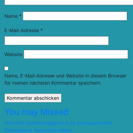
Name
*
E-Mail-Adresse
*
Website
Name, E-Mail-Adresse und Website in diesem Browser
für meinen nächsten Kommentar speichern.
You may Missed
Aktionen Sonderangebote
Auto Strassenverkehr
Deutschland
Kurzurlaub
News