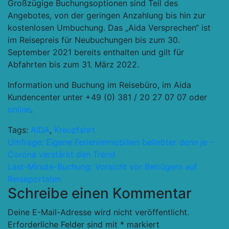
Großzügige Buchungsoptionen sind Teil des
Angebotes, von der geringen Anzahlung bis hin zur
kostenlosen Umbuchung. Das „Aida Versprechen“ ist
im Reisepreis für Neubuchungen bis zum 30.
September 2021 bereits enthalten und gilt für
Abfahrten bis zum 31. März 2022.
Information und Buchung im Reisebüro, im Aida
Kundencenter unter +49 (0) 381 / 20 27 07 07 oder
online
.
Tags:
AIDA
,
Kreuzfahrt
Beitragsnavigation
Umfrage: Eigene Ferienimmobilien beliebter denn je –
Corona verstärkt den Trend
Last-Minute-Buchung: Vorsicht vor Betrügern auf
Reiseportalen
Schreibe einen Kommentar
Deine E-Mail-Adresse wird nicht veröffentlicht.
Erforderliche Felder sind mit
*
markiert