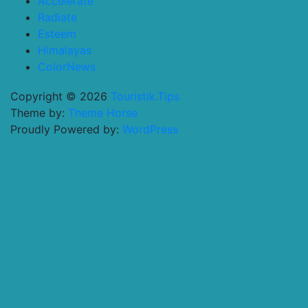
Accelerate
Radiate
Esteem
Himalayas
ColorNews
Copyright © 2026
Touristik.Tips
Theme by:
Theme Horse
Proudly Powered by:
WordPress