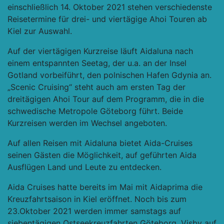
einschließlich 14. Oktober 2021 stehen verschiedenste
Reisetermine für drei- und viertägige Ahoi Touren ab
Kiel zur Auswahl.
Auf der viertägigen Kurzreise läuft Aidaluna nach
einem entspannten Seetag, der u.a. an der Insel
Gotland vorbeiführt, den polnischen Hafen Gdynia an.
„Scenic Cruising“ steht auch am ersten Tag der
dreitägigen Ahoi Tour auf dem Programm, die in die
schwedische Metropole Göteborg führt. Beide
Kurzreisen werden im Wechsel angeboten.
Auf allen Reisen mit Aidaluna bietet Aida-Cruises
seinen Gästen die Möglichkeit, auf geführten Aida
Ausflügen Land und Leute zu entdecken.
Aida Cruises hatte bereits im Mai mit Aidaprima die
Kreuzfahrtsaison in Kiel eröffnet. Noch bis zum
23.Oktober 2021 werden immer samstags auf
siebentägigen Ostseekreuzfahrten Göteborg, Visby auf