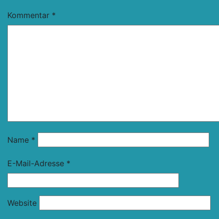
Kommentar
*
Name
*
E-Mail-Adresse
*
Website