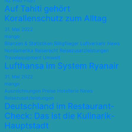
NZ PNG Fidji)
Auf Tahiti gehört
Korallenschutz zum Alltag
31. Mai 2022
mango
Bilanzen & Statistiken
Billigflieger
Luftverkehr
News
Nordamerika
Reiserecht
Reisezusatzleistungen
Travelequipment
Umwelt
Lufthansa im System Ryanair
31. Mai 2022
mango
Auszeichnungen Preise
Hotellerie
News
Reisezusatzleistungen
Deutschland im Restaurant-
Check: Das ist die Kulinarik-
Hauptstadt