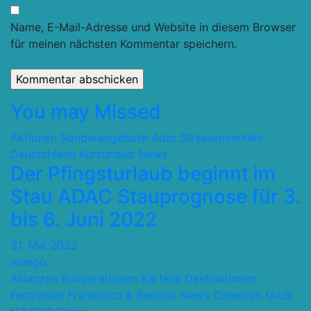
Name, E-Mail-Adresse und Website in diesem Browser
für meinen nächsten Kommentar speichern.
You may Missed
Aktionen Sonderangebote
Auto Strassenverkehr
Deutschland
Kurzurlaub
News
Der Pfingsturlaub beginnt im
Stau ADAC Stauprognose für 3.
bis 6. Juni 2022
31. Mai 2022
mango
Allianzen Kooperationen Kartelle
Destinationen
Fernreisen
Frankreich & Benelux
News
Ozeanien (AUS