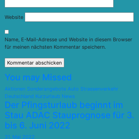
Website
Name, E-Mail-Adresse und Website in diesem Browser
für meinen nächsten Kommentar speichern.
You may Missed
Aktionen Sonderangebote
Auto Strassenverkehr
Deutschland
Kurzurlaub
News
Der Pfingsturlaub beginnt im
Stau ADAC Stauprognose für 3.
bis 6. Juni 2022
31. Mai 2022