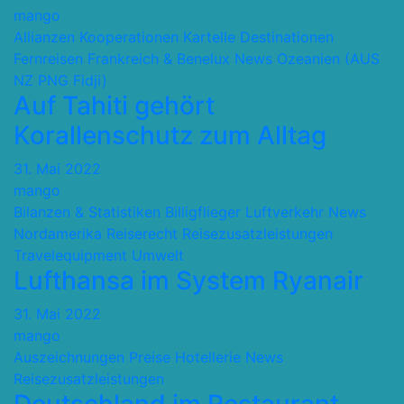
mango
Allianzen Kooperationen Kartelle
Destinationen
Fernreisen
Frankreich & Benelux
News
Ozeanien (AUS
NZ PNG Fidji)
Auf Tahiti gehört
Korallenschutz zum Alltag
31. Mai 2022
mango
Bilanzen & Statistiken
Billigflieger
Luftverkehr
News
Nordamerika
Reiserecht
Reisezusatzleistungen
Travelequipment
Umwelt
Lufthansa im System Ryanair
31. Mai 2022
mango
Auszeichnungen Preise
Hotellerie
News
Reisezusatzleistungen