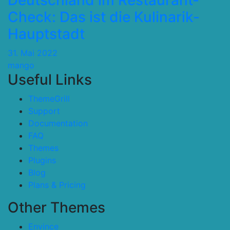
Deutschland im Restaurant-
Check: Das ist die Kulinarik-
Hauptstadt
31. Mai 2022
mango
Useful Links
ThemeGrill
Support
Documentation
FAQ
Themes
Plugins
Blog
Plans & Pricing
Other Themes
Envince