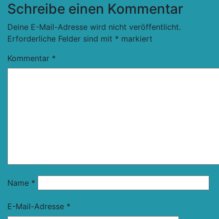
Schreibe einen Kommentar
Deine E-Mail-Adresse wird nicht veröffentlicht.
Erforderliche Felder sind mit
*
markiert
Kommentar
*
Name
*
E-Mail-Adresse
*