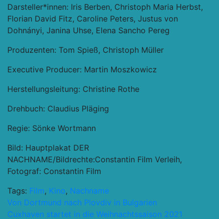
Darsteller*innen: Iris Berben, Christoph Maria Herbst,
Florian David Fitz, Caroline Peters, Justus von
Dohnányi, Janina Uhse, Elena Sancho Pereg
Produzenten: Tom Spieß, Christoph Müller
Executive Producer: Martin Moszkowicz
Herstellungsleitung: Christine Rothe
Drehbuch: Claudius Pläging
Regie: Sönke Wortmann
Bild: Hauptplakat DER
NACHNAME/Bildrechte:Constantin Film Verleih,
Fotograf: Constantin Film
Tags:
Film
,
Kino
,
Nachname
Beitragsnavigation
Von Dortmund nach Plovdiv in Bulgarien
Cuxhaven startet in die Weihnachtssaison 2021