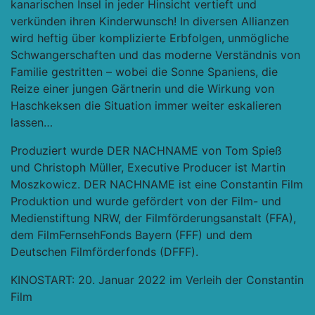
kanarischen Insel in jeder Hinsicht vertieft und
verkünden ihren Kinderwunsch! In diversen Allianzen
wird heftig über komplizierte Erbfolgen, unmögliche
Schwangerschaften und das moderne Verständnis von
Familie gestritten – wobei die Sonne Spaniens, die
Reize einer jungen Gärtnerin und die Wirkung von
Haschkeksen die Situation immer weiter eskalieren
lassen…
Produziert wurde DER NACHNAME von Tom Spieß
und Christoph Müller, Executive Producer ist Martin
Moszkowicz. DER NACHNAME ist eine Constantin Film
Produktion und wurde gefördert von der Film- und
Medienstiftung NRW, der Filmförderungsanstalt (FFA),
dem FilmFernsehFonds Bayern (FFF) und dem
Deutschen Filmförderfonds (DFFF).
KINOSTART: 20. Januar 2022 im Verleih der Constantin
Film