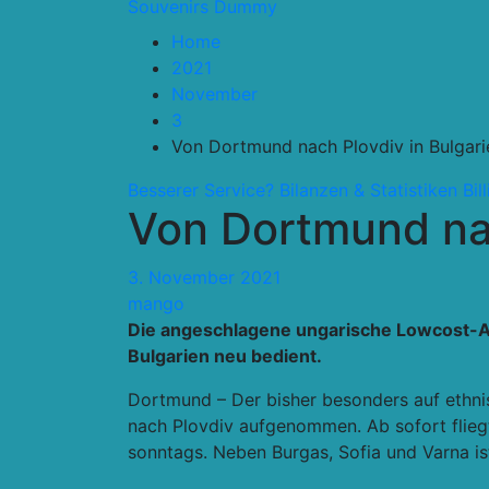
Souvenirs Dummy
Home
2021
November
3
Von Dortmund nach Plovdiv in Bulgari
Besserer Service?
Bilanzen & Statistiken
Bil
Von Dortmund nac
3. November 2021
mango
Die angeschlagene ungarische Lowcost-Airl
Bulgarien neu bedient.
Dortmund – Der bisher besonders auf ethni
nach Plovdiv aufgenommen. Ab sofort fliegt
sonntags. Neben Burgas, Sofia und Varna ist