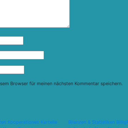
esem Browser für meinen nächsten Kommentar speichern.
nzen Kooperationen Kartelle
Bilanzen & Statistiken
Billig