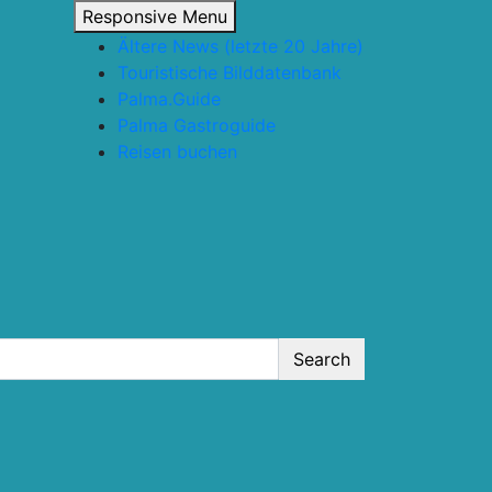
Responsive Menu
Ältere News (letzte 20 Jahre)
Touristische Bilddatenbank
Palma.Guide
Palma Gastroguide
Reisen buchen
Search