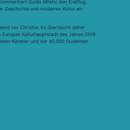
 kommentiert Guido Miletic den Erstflug,
er Geschichte und moderner Kultur ein
send vor Christus. Es überrascht daher
s Europas Kulturhauptstadt des Jahres 2019
vielen Künstler und der 40.000 Studenten