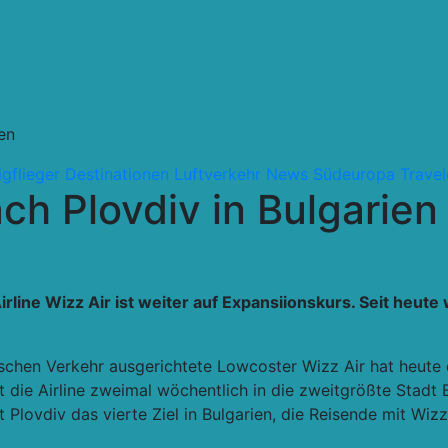
en
ligflieger
Destinationen
Luftverkehr
News
Südeuropa
Trave
h Plovdiv in Bulgarien
ine Wizz Air ist weiter auf Expansiionskurs. Seit heute 
schen Verkehr ausgerichtete Lowcoster Wizz Air hat heut
 die Airline zweimal wöchentlich in die zweitgrößte Stadt 
 Plovdiv das vierte Ziel in Bulgarien, die Reisende mit Wiz