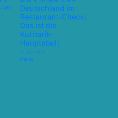
rika
News
Reisezusatzleistungen
Deutschland im
tungen
Restaurant-Check:
Das ist die
Kulinarik-
Hauptstadt
31. Mai 2022
mango