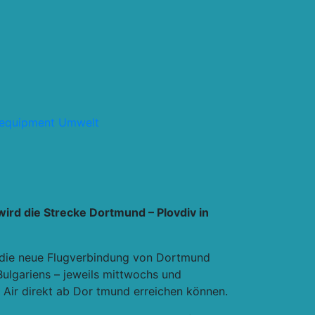
lequipment
Umwelt
wird die Strecke Dortmund – Plovdiv in
e die neue Flugverbindung von Dortmund
Bulgariens – jeweils mittwochs und
z Air direkt ab Dor tmund erreichen können.