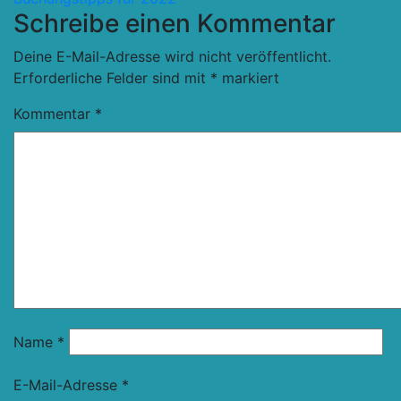
Schreibe einen Kommentar
Deine E-Mail-Adresse wird nicht veröffentlicht.
Erforderliche Felder sind mit
*
markiert
Kommentar
*
Name
*
E-Mail-Adresse
*