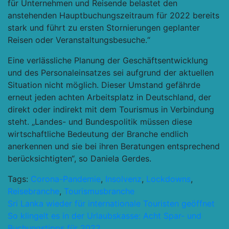
für Unternehmen und Reisende belastet den
anstehenden Hauptbuchungszeitraum für 2022 bereits
stark und führt zu ersten Stornierungen geplanter
Reisen oder Veranstaltungsbesuche.“
Eine verlässliche Planung der Geschäftsentwicklung
und des Personaleinsatzes sei aufgrund der aktuellen
Situation nicht möglich. Dieser Umstand gefährde
erneut jeden achten Arbeitsplatz in Deutschland, der
direkt oder indirekt mit dem Tourismus in Verbindung
steht. „Landes- und Bundespolitik müssen diese
wirtschaftliche Bedeutung der Branche endlich
anerkennen und sie bei ihren Beratungen entsprechend
berücksichtigten“, so Daniela Gerdes.
Tags:
Corona-Pandemie
,
Insolvenz
,
Lockdowns
,
Reisebranche
,
Tourismusbranche
Beitragsnavigation
Sri Lanka wieder für internationale Touristen geöffnet
So klingelt es in der Urlaubskasse: Acht Spar- und
Buchungstipps für 2022