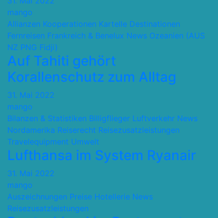
31. Mai 2022
mango
Allianzen Kooperationen Kartelle
Destinationen
Fernreisen
Frankreich & Benelux
News
Ozeanien (AUS
NZ PNG Fidji)
Auf Tahiti gehört
Korallenschutz zum Alltag
31. Mai 2022
mango
Bilanzen & Statistiken
Billigflieger
Luftverkehr
News
Nordamerika
Reiserecht
Reisezusatzleistungen
Travelequipment
Umwelt
Lufthansa im System Ryanair
31. Mai 2022
mango
Auszeichnungen Preise
Hotellerie
News
Reisezusatzleistungen