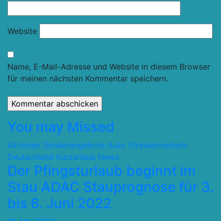
Website
Name, E-Mail-Adresse und Website in diesem Browser
für meinen nächsten Kommentar speichern.
You may Missed
Aktionen Sonderangebote
Auto Strassenverkehr
Deutschland
Kurzurlaub
News
Der Pfingsturlaub beginnt im
Stau ADAC Stauprognose für 3.
bis 6. Juni 2022