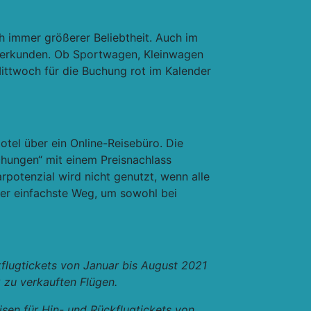
 immer größerer Beliebtheit. Auch im
u erkunden. Ob Sportwagen, Kleinwagen
Mittwoch für die Buchung rot im Kalender
tel über ein Online-Reisebüro. Die
chungen“ mit einem Preisnachlass
arpotenzial wird nicht genutzt, wenn alle
er einfachste Weg, um sowohl bei
kflugtickets von Januar bis August 2021
zu verkauften Flügen.
sen für Hin- und Rückflugtickets von