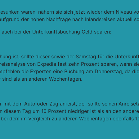
esunken waren, nähern sie sich jetzt wieder dem Niveau vo
aufgrund der hohen Nachfrage nach Inlandsreisen aktuell s
r auch bei der Unterkunftsbuchung Geld sparen:
ung ist, sollte dieser sowie der Samstag für die Unterku
Preisanalyse von Expedia fast zehn Prozent sparen, wenn s
 empfehlen die Experten eine Buchung am Donnerstag, da di
r sind als an anderen Wochentagen.
 mit dem Auto oder Zug anreist, der sollte seinen Anreiset
n diesem Tag um 10 Prozent niedriger ist als an den ander
g, bei dem im Vergleich zu anderen Wochentagen ebenfalls 