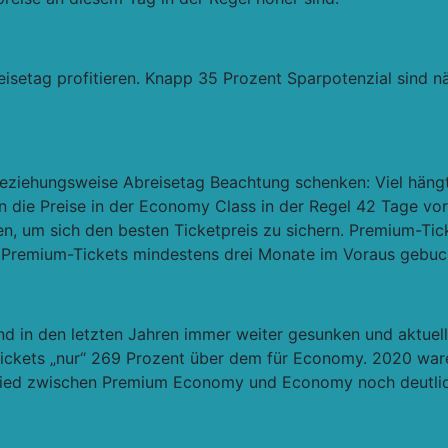
etag profitieren. Knapp 35 Prozent Sparpotenzial sind näml
beziehungsweise Abreisetag Beachtung schenken: Viel häng
n die Preise in der Economy Class in der Regel 42 Tage vor 
, um sich den besten Ticketpreis zu sichern. Premium-Tic
n Premium-Tickets mindestens drei Monate im Voraus gebuc
d in den letzten Jahren immer weiter gesunken und aktuell 
-Tickets „nur“ 269 Prozent über dem für Economy. 2020 war
hied zwischen Premium Economy und Economy noch deutliche