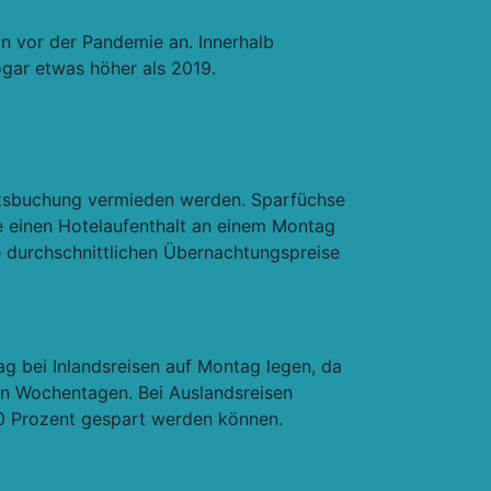
n vor der Pandemie an. Innerhalb
ogar etwas höher als 2019.
nftsbuchung vermieden werden. Sparfüchse
ie einen Hotelaufenthalt an einem Montag
e durchschnittlichen Übernachtungspreise
ag bei Inlandsreisen auf Montag legen, da
en Wochentagen. Bei Auslandsreisen
10 Prozent gespart werden können.