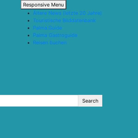
Responsive Menu
Ältere News (letzte 20 Jahre)
Touristische Bilddatenbank
Palma.Guide
Palma Gastroguide
Reisen buchen
Search