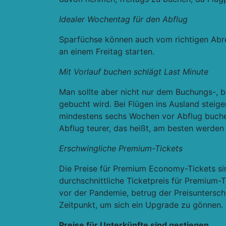
Idealer Wochentag für den Abflug
Sparfüchse können auch vom richtigen Abreis
an einem Freitag starten.
Mit Vorlauf buchen schlägt Last Minute
Man sollte aber nicht nur dem Buchungs-, 
gebucht wird. Bei Flügen ins Ausland steige
mindestens sechs Wochen vor Abflug buchen
Abflug teurer, das heißt, am besten werde
Erschwingliche Premium-Tickets
Die Preise für Premium Economy-Tickets sin
durchschnittliche Ticketpreis für Premium
vor der Pandemie, betrug der Preisuntersc
Zeitpunkt, um sich ein Upgrade zu gönnen.
Preise für Unterkünfte sind gestiegen