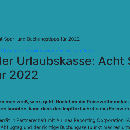
cht Spar- und Buchungstipps für 2022
 Statistiken
Familienurlaub
Fernreisen
News
 der Urlaubskasse: Acht
ür 2022
wenn man weiß, wie’s geht. Nachdem die Reiseweltmeister
ben konnten, kann dank des Impffortschritts das Fernweh
rät in Partnerschaft mit Airlines Reporting Corporation (
Abflugtag und der richtige Buchungszeitpunkt machen unt