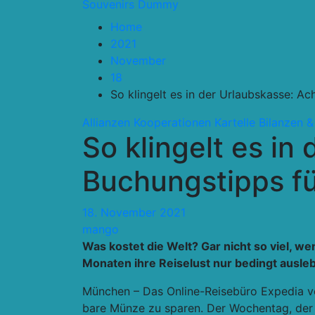
Souvenirs Dummy
Home
2021
November
18
So klingelt es in der Urlaubskasse: A
Allianzen Kooperationen Kartelle
Bilanzen &
So klingelt es in
Buchungstipps f
18. November 2021
mango
Was kostet die Welt? Gar nicht so viel, 
Monaten ihre Reiselust nur bedingt ausle
München – Das Online-Reisebüro Expedia ver
bare Münze zu sparen. Der Wochentag, der 