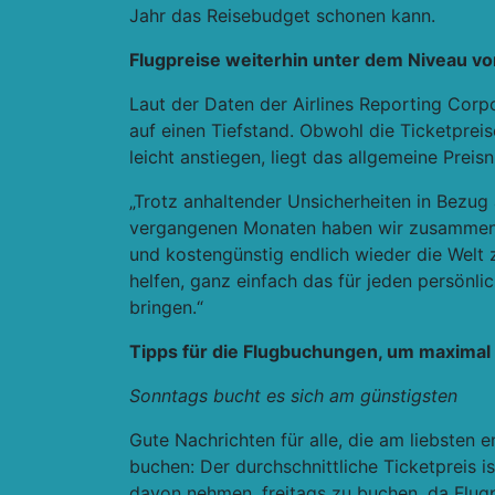
Jahr das Reisebudget schonen kann.
Flugpreise weiterhin unter dem Niveau v
Laut der Daten der Airlines Reporting Corp
auf einen Tiefstand. Obwohl die Ticketpre
leicht anstiegen, liegt das allgemeine Pre
„Trotz anhaltender Unsicherheiten in Bezug
vergangenen Monaten haben wir zusammen m
und kostengünstig endlich wieder die Welt z
helfen, ganz einfach das für jeden persön
bringen.“
Tipps für die Flugbuchungen, um maximal
Sonntags bucht es sich am günstigsten
Gute Nachrichten für alle, die am liebsten 
buchen: Der durchschnittliche Ticketpreis 
davon nehmen, freitags zu buchen, da Flugp