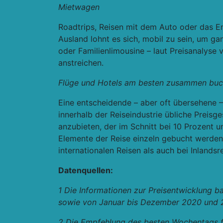
Mietwagen
Roadtrips, Reisen mit dem Auto oder das E
Ausland lohnt es sich, mobil zu sein, um 
oder Familienlimousine – laut Preisanalyse 
anstreichen.
Flüge und Hotels am besten zusammen bu
Eine entscheidende – aber oft übersehene –
innerhalb der Reiseindustrie übliche Preis
anzubieten, der im Schnitt bei 10 Prozent un
Elemente der Reise einzeln gebucht werde
internationalen Reisen als auch bei Inlandsr
Datenquellen:
1 Die Informationen zur Preisentwicklung ba
sowie von Januar bis Dezember 2020 und 2
2 Die Empfehlung des besten Wochentags für