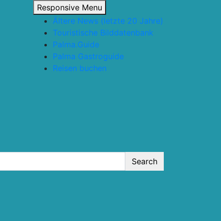
Responsive Menu
Ältere News (letzte 20 Jahre)
Touristische Bilddatenbank
Palma.Guide
Palma Gastroguide
Reisen buchen
Search