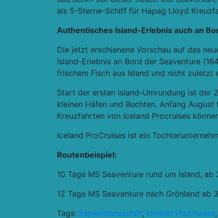
als 5-Sterne-Schiff für Hapag Lloyd Kreuzfa
Authentisches Island-Erlebnis auch an Bo
Die jetzt erschienene Vorschau auf das neu
Island-Erlebnis an Bord der Seaventure (164
frischem Fisch aus Island und nicht zuletzt
Start der ersten Island-Umrundung ist der 2
kleinen Häfen und Buchten. Anfang August 
Kreuzfahrten von Iceland Procruises könne
Iceland ProCruises ist ein Tochterunternehm
Routenbeispiel:
10 Tage MS Seaventure rund um Island, ab 2
12 Tage MS Seaventure nach Grönland ab 3.5
Tags:
Expeditionsschiff
,
Iceland ProCruises