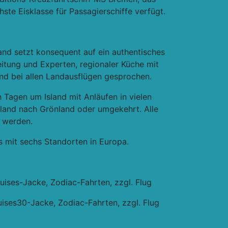
ste Eisklasse für Passagierschiffe verfügt.
and setzt konsequent auf ein authentisches
eitung und Experten, regionaler Küche mit
 und bei allen Landausflügen gesprochen.
n Tagen um Island mit Anläufen in vielen
sland nach Grönland oder umgekehrt. Alle
 werden.
rs mit sechs Standorten in Europa.
uises-Jacke, Zodiac-Fahrten, zzgl. Flug
ises30-Jacke, Zodiac-Fahrten, zzgl. Flug