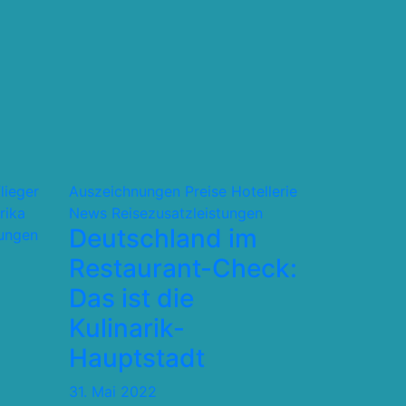
flieger
Auszeichnungen Preise
Hotellerie
rika
News
Reisezusatzleistungen
Deutschland im
tungen
Restaurant-Check:
Das ist die
Kulinarik-
Hauptstadt
31. Mai 2022