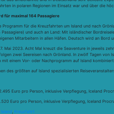
hrten in polaren Regionen im Einsatz war und über die höch
rd für maximal 164 Passagiere
e Programm für die Kreuzfahrten um Island und nach Grönl
 Passagiere) und auch an Land: Mit isländischer Bordreisel
 eigenen Mitarbeitern in allen Häfen. Deutsch wird an Bord
7. Mai 2023. Acht Mal kreuzt die Seaventure in jeweils zeh
folgen zwei Seereisen nach Grönland. In zwölf Tagen von I
n mit einem Vor- oder Nachprogramm auf Island kombiniert
en des größten auf Island spezialisierten Reiseveranstalte
.495 Euro pro Person, inklusive Verpflegung, Iceland Procr
20 Euro pro Person, inklusive Verpflegung, Iceland Procru
,
Island
,
Kreuzfahrt