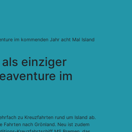
aventure im kommenden Jahr acht Mal Island
als einziger
Seaventure im
hrfach zu Kreuzfahrten rund um Island ab.
re Fahrten nach Grönland. Neu ist zudem
editions-Kreuzfahrtschiff MS Bremen, das