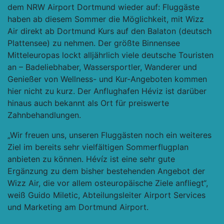
dem NRW Airport Dortmund wieder auf: Fluggäste
haben ab diesem Sommer die Möglichkeit, mit Wizz
Air direkt ab Dortmund Kurs auf den Balaton (deutsch
Plattensee) zu nehmen. Der größte Binnensee
Mitteleuropas lockt alljährlich viele deutsche Touristen
an – Badeliebhaber, Wassersportler, Wanderer und
Genießer von Wellness- und Kur-Angeboten kommen
hier nicht zu kurz. Der Anflughafen Héviz ist darüber
hinaus auch bekannt als Ort für preiswerte
Zahnbehandlungen.
„Wir freuen uns, unseren Fluggästen noch ein weiteres
Ziel im bereits sehr vielfältigen Sommerflugplan
anbieten zu können. Hévíz ist eine sehr gute
Ergänzung zu dem bisher bestehenden Angebot der
Wizz Air, die vor allem osteuropäische Ziele anfliegt“,
weiß Guido Miletic, Abteilungsleiter Airport Services
und Marketing am Dortmund Airport.