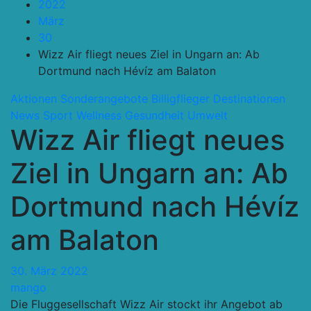
2022
März
30
Wizz Air fliegt neues Ziel in Ungarn an: Ab
Dortmund nach Hévíz am Balaton
Aktionen Sonderangebote
Billigflieger
Destinationen
News
Sport Wellness Gesundheit
Umwelt
Wizz Air fliegt neues
Ziel in Ungarn an: Ab
Dortmund nach Hévíz
am Balaton
30. März 2022
mango
Die Fluggesellschaft Wizz Air stockt ihr Angebot ab