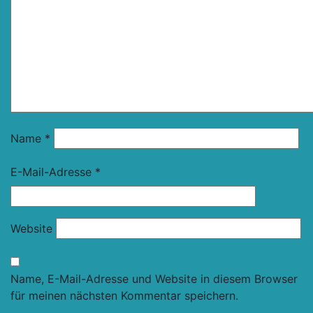
Name
*
E-Mail-Adresse
*
Website
Name, E-Mail-Adresse und Website in diesem Browser
für meinen nächsten Kommentar speichern.