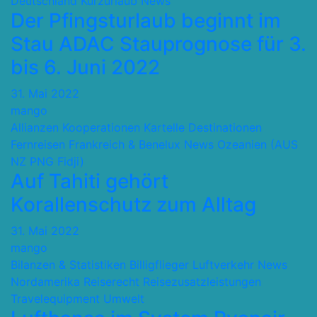
Deutschland
Kurzurlaub
News
Der Pfingsturlaub beginnt im
Stau ADAC Stauprognose für 3.
bis 6. Juni 2022
31. Mai 2022
mango
Allianzen Kooperationen Kartelle
Destinationen
Fernreisen
Frankreich & Benelux
News
Ozeanien (AUS
NZ PNG Fidji)
Auf Tahiti gehört
Korallenschutz zum Alltag
31. Mai 2022
mango
Bilanzen & Statistiken
Billigflieger
Luftverkehr
News
Nordamerika
Reiserecht
Reisezusatzleistungen
Travelequipment
Umwelt