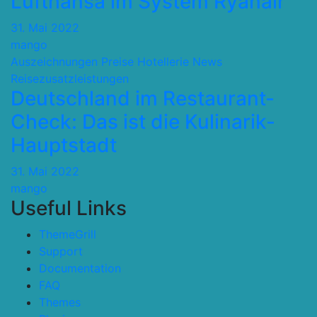
Lufthansa im System Ryanair
31. Mai 2022
mango
Auszeichnungen Preise
Hotellerie
News
Reisezusatzleistungen
Deutschland im Restaurant-
Check: Das ist die Kulinarik-
Hauptstadt
31. Mai 2022
mango
Useful Links
ThemeGrill
Support
Documentation
FAQ
Themes