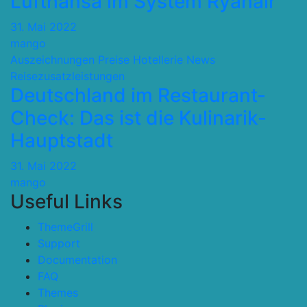
Lufthansa im System Ryanair
31. Mai 2022
mango
Auszeichnungen Preise
Hotellerie
News
Reisezusatzleistungen
Deutschland im Restaurant-
Check: Das ist die Kulinarik-
Hauptstadt
31. Mai 2022
mango
Useful Links
ThemeGrill
Support
Documentation
FAQ
Themes