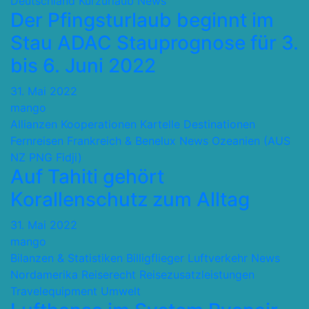
Deutschland
Kurzurlaub
News
Der Pfingsturlaub beginnt im
Stau ADAC Stauprognose für 3.
bis 6. Juni 2022
31. Mai 2022
mango
Allianzen Kooperationen Kartelle
Destinationen
Fernreisen
Frankreich & Benelux
News
Ozeanien (AUS
NZ PNG Fidji)
Auf Tahiti gehört
Korallenschutz zum Alltag
31. Mai 2022
mango
Bilanzen & Statistiken
Billigflieger
Luftverkehr
News
Nordamerika
Reiserecht
Reisezusatzleistungen
Travelequipment
Umwelt