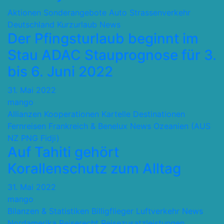
Aktionen Sonderangebote
Auto Strassenverkehr
Deutschland
Kurzurlaub
News
Der Pfingsturlaub beginnt im
Stau ADAC Stauprognose für 3.
bis 6. Juni 2022
31. Mai 2022
mango
Allianzen Kooperationen Kartelle
Destinationen
Fernreisen
Frankreich & Benelux
News
Ozeanien (AUS
NZ PNG Fidji)
Auf Tahiti gehört
Korallenschutz zum Alltag
31. Mai 2022
mango
Bilanzen & Statistiken
Billigflieger
Luftverkehr
News
Nordamerika
Reiserecht
Reisezusatzleistungen