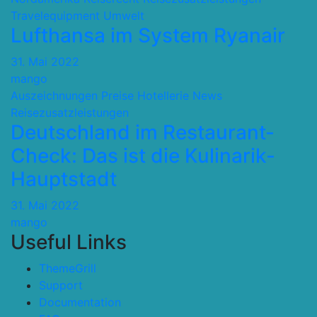
Travelequipment
Umwelt
Lufthansa im System Ryanair
31. Mai 2022
mango
Auszeichnungen Preise
Hotellerie
News
Reisezusatzleistungen
Deutschland im Restaurant-
Check: Das ist die Kulinarik-
Hauptstadt
31. Mai 2022
mango
Useful Links
ThemeGrill
Support
Documentation