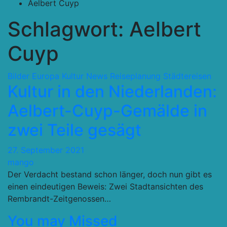
Aelbert Cuyp
Schlagwort:
Aelbert
Cuyp
Bilder
Europa
Kultur
News
Reiseplanung
Städtereisen
Kultur in den Niederlanden:
Aelbert-Cuyp-Gemälde in
zwei Teile gesägt
27. September 2021
mango
Der Verdacht bestand schon länger, doch nun gibt es
einen eindeutigen Beweis: Zwei Stadtansichten des
Rembrandt-Zeitgenossen…
You may Missed