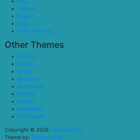
FAQ
Themes
Plugins
Blog
Plans & Pricing
Other Themes
Envince
eStore
Ample
Spacious
Accelerate
Radiate
Esteem
Himalayas
ColorNews
Copyright © 2026
Touristik.Tips
Theme by:
Theme Horse